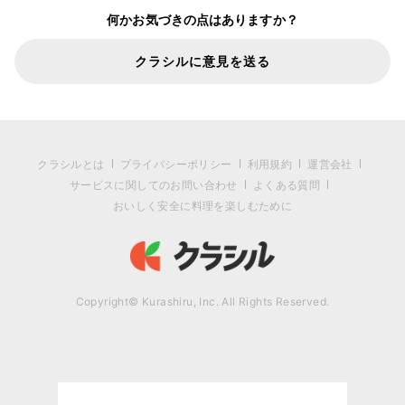
何かお気づきの点はありますか？
クラシルに意見を送る
クラシルとは
プライバシーポリシー
利用規約
運営会社
サービスに関してのお問い合わせ
よくある質問
おいしく安全に料理を楽しむために
Copyright© Kurashiru, Inc. All Rights Reserved.