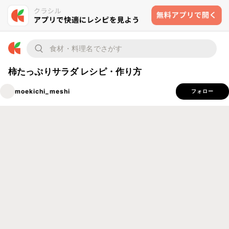
柿たっぷりサラダ レシピ・作り方
moekichi_meshi
フォロー