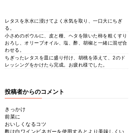
レタスを氷水に浸けてよく水気を取り、一口大にちぎ
る。
小さめのボウルに、皮と種、ヘタを除いた柿を粗くすり
おろし、オリーブオイル、塩、酢、胡椒と一緒に混ぜ合
わせる。
ちぎったレタスを皿に盛り付け、胡桃を添えて、2のド
レッシングをかけたら完成。お疲れ様でした。
投稿者からのコメント
きっかけ
前菜に
おいしくなるコツ
酢は白ワインビネガーを使用するとより美味しくい