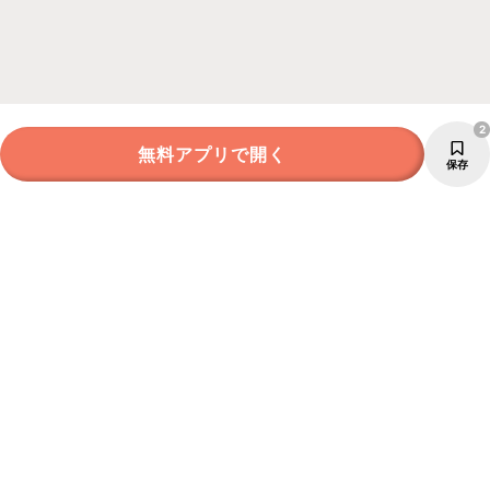
2
無料アプリで開く
保存