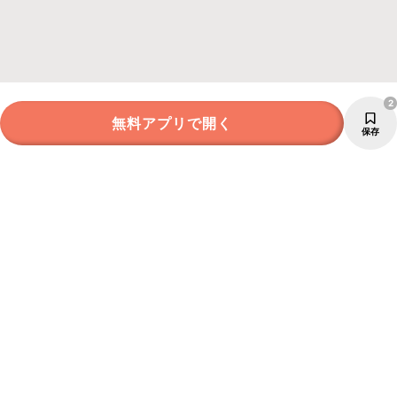
2
無料アプリで開く
保存