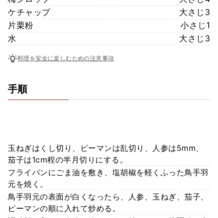
ケチャップ
大さじ3
片栗粉
小さじ1
水
大さじ3
料理を安全に楽しむための注意事項
手順
玉ねぎはくし切り、ピーマンは乱切り、人参は5mm、
茄子は1cm程の半月切りにする。
フライパンにごま油を敷き、塩胡椒を軽くふった鳥手羽
元を焼く。
鳥手羽元の表面が白くなったら、人参、玉ねぎ、茄子、
ピーマンの順に入れて炒める。