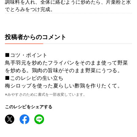
調味料を入れ、全体に絡むように炒めたら、片栗粉と水
でとろみをつけ完成。
投稿者からのコメント
■コツ・ポイント
鳥手羽元を炒めたフライパンをそのまま使って野菜
を炒める。鶏肉の旨味がそのまま野菜にうつる。
■このレシピの生い立ち
梅シロップを使った夏らしい酢鶏を作りたくて。
※みやすさのために書式を一部改変しています。
このレシピをシェアする