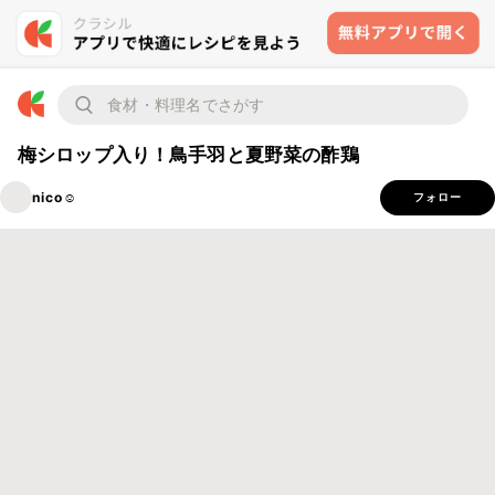
梅シロップ入り！鳥手羽と夏野菜の酢鶏
nico☺︎
フォロー