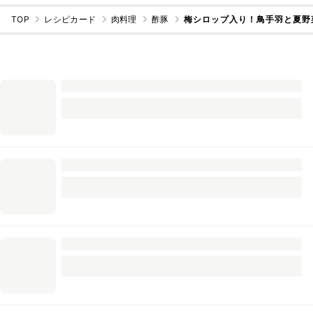
TOP
レシピカード
肉料理
酢豚
梅シロップ入り！鳥手羽と夏野