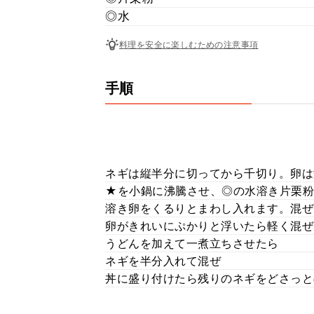
◎水
料理を安全に楽しむための注意事項
手順
ネギは縦半分に切ってから千切り。卵は
★を小鍋に沸騰させ、◎の水溶き片栗粉
溶き卵をくるりとまわし入れます。混ぜ
卵がきれいにぷかりと浮いたら軽く混ぜ
うどんを加えて一煮立ちさせたら
ネギを半分入れて混ぜ
丼に盛り付けたら残りのネギをどさっとの