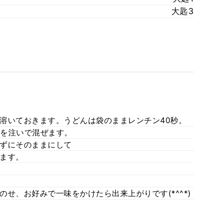
大匙3
溶いておきます。うどんは袋のままレンチン40秒。
を注いで混ぜます。
ずにそのままにして
ます。
せ、お好みで一味をかけたら出来上がりです(*^^*)