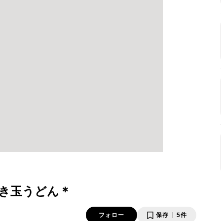
き玉うどん＊
フォロー
保存
5件