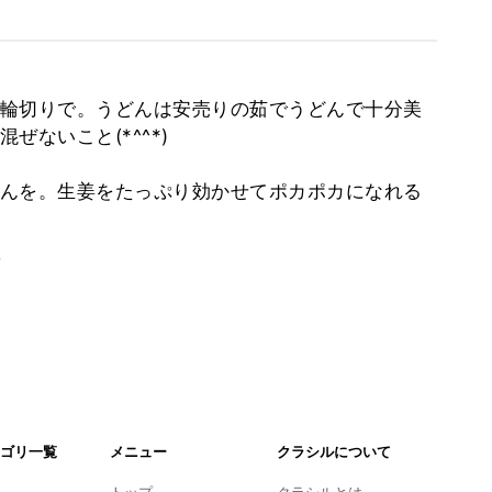
輪切りで。うどんは安売りの茹でうどんで十分美
ないこと(*^^*)
んを。生姜をたっぷり効かせてポカポカになれる
。
ゴリ一覧
メニュー
クラシルについて