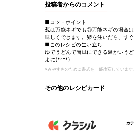
投稿者からのコメント
■コツ・ポイント
葱は万能ネギでも◎万能ネギの場合は
味しくできます。卵を注いだら、すぐ混ぜ
■このレシピの生い立ち
ゆでうどんで簡単にできる温かいうど
よに(*^^*)
※みやすさのために書式を一部改変しています
その他のレシピカード
カテ