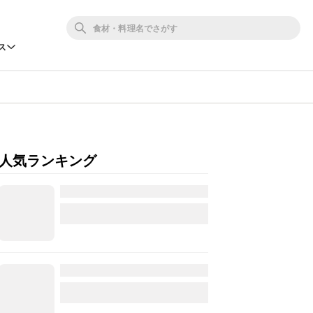
ス
人気ランキング