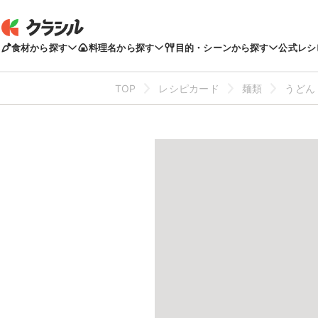
食材から探す
料理名から探す
目的・シーンから探す
公式レシ
TOP
レシピカード
麺類
うどん