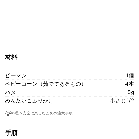
材料
ピーマン
1個
ベビーコーン（茹でてあるもの）
4本
バター
5g
めんたいこふりかけ
小さじ1/2
料理を安全に楽しむための注意事項
手順