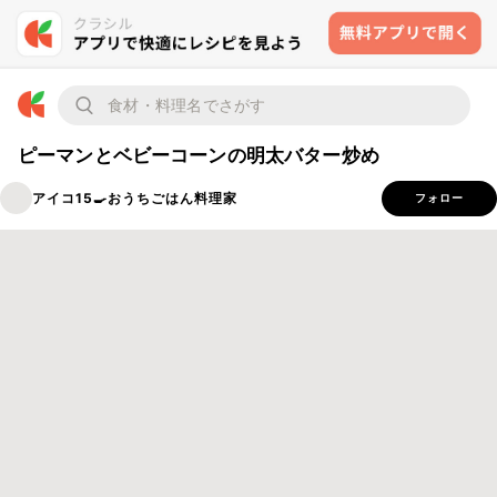
ピーマンとベビーコーンの明太バター炒め
アイコ15🍳おうちごはん料理家
フォロー