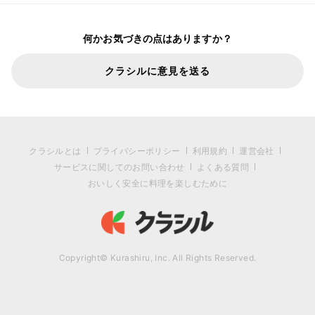
何かお気づきの点はありますか？
クラシルに意見を送る
クラシルとは
プライバシーポリシー
利用規約
運営会社
サービスに関してのお問い合わせ
よくある質問
おいしく安全に料理を楽しむために
Copyright© Kurashiru, Inc. All Rights Reserved.