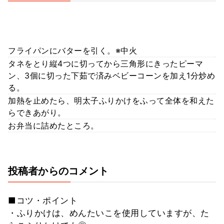
フライパンにバターを引く。※中火
タネをとり縦4つに切ってから三角形にきったピーマ
ン、3個に切った下茹で済みベビーコーンを加え1分炒め
る。
加熱を止めたら、明太子ふりかけをふって全体を和えた
らできあがり。
お弁当に詰めたところ。
投稿者からのコメント
■コツ・ポイント
・ふりかけは、めんたいこを使用していますが、た