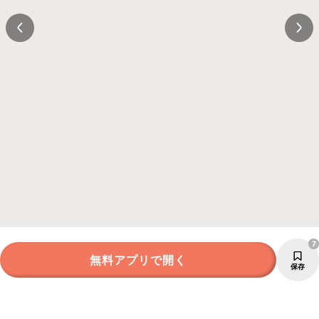
7
無料アプリで開く
保存