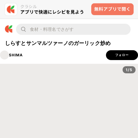
しらすとサンマルツァーノのガーリック炒め
SHIMA
フォロー
1/5