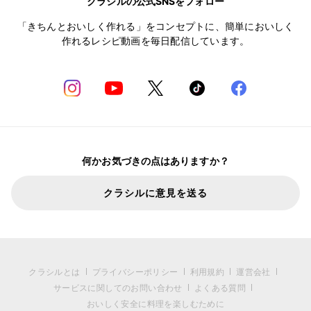
クラシルの公式SNSをフォロー
「きちんとおいしく作れる」をコンセプトに、簡単においしく
作れるレシピ動画を毎日配信しています。
何かお気づきの点はありますか？
クラシルに意見を送る
クラシルとは
プライバシーポリシー
利用規約
運営会社
サービスに関してのお問い合わせ
よくある質問
おいしく安全に料理を楽しむために