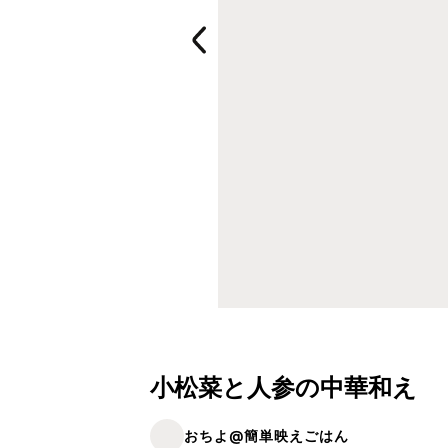
小松菜と人参の中華和え
おちよ@簡単映えごはん