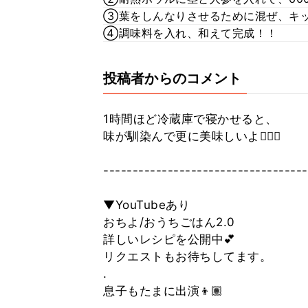
③葉をしんなりさせるために混ぜ、キ
④調味料を入れ、和えて完成！！
投稿者からのコメント
1時間ほど冷蔵庫で寝かせると、
味が馴染んで更に美味しいよ🙆🏽‍♀️
-----------------------------------
▼YouTubeあり
おちよ/おうちごはん2.0
詳しいレシピを公開中💕
リクエストもお待ちしてます。
.
息子もたまに出演👦🏽