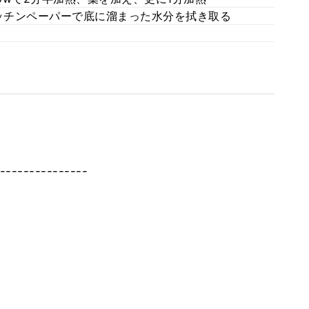
ッチンペーパーで底に溜まった水分を拭き取る
---------------