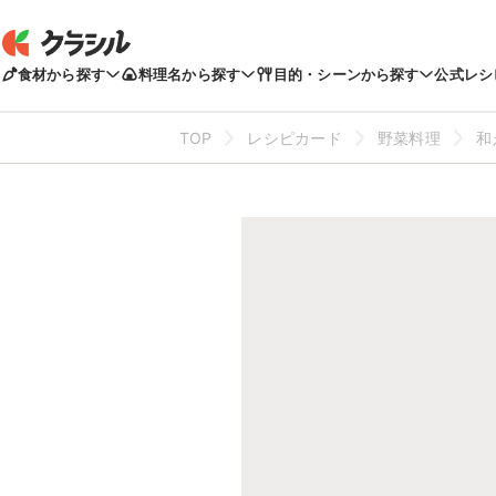
食材から探す
料理名から探す
目的・シーンから探す
公式レシ
TOP
レシピカード
野菜料理
和