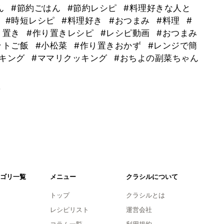
ん
#節約ごはん
#節約レシピ
#料理好きな人と
菜
#時短レシピ
#料理好き
#おつまみ
#料理
#
り置き
#作り置きレシピ
#レシピ動画
#おつまみ
ットご飯
#小松菜
#作り置きおかず
#レンジで簡
ッキング
#ママリクッキング
#おちよの副菜ちゃん
。
ゴリ一覧
メニュー
クラシルについて
トップ
クラシルとは
レシピリスト
運営会社