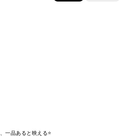
、一品あると映える⭐️