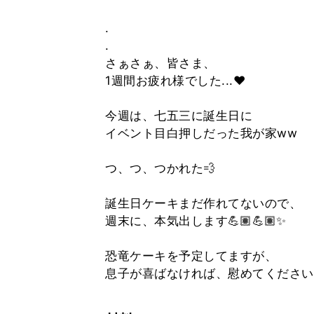
.
.
さぁさぁ、皆さま、
1週間お疲れ様でした...❤️
今週は、七五三に誕生日に
イベント目白押しだった我が家ww
つ、つ、つかれた💨
誕生日ケーキまだ作れてないので、
週末に、本気出します💪🏽💪🏽✨
恐竜ケーキを予定してますが、
息子が喜ばなければ、慰めてください