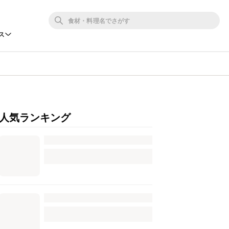
ス
人気ランキング