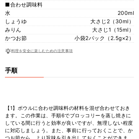
■合わせ調味料
水
200ml
しょうゆ
大さじ2（30ml）
みりん
大さじ1（15ml）
かつお節
小袋2パック（2.5g×2）
料理を安全に楽しむための注意事項
手順
【1】ボウルに合わせ調味料の材料を混ぜ合わせておき
ます。この作業は、手順6でブロッコリーを蒸し焼きに
している間に行うと効率が良いですが、無理しない程度
に対応しましょう。また、事前に行っておくことで、か
つお節から、より旨味を引き出しておくことができま