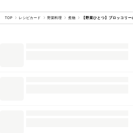
TOP
レシピカード
野菜料理
煮物
【野菜ひとつ】ブロッコリー