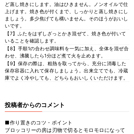
ど蒸し焼きにします。油はひきません。ノンオイルで仕
上げます。焼き色が付くまで、しっかりと蒸し焼きにし
ましょう。多少焦げても構いません。そのほうがおいし
いです。
【7】ふたをはずしざっとかき混ぜて、焼き色が付いて
いることを確認します。
【8】手順1の合わせ調味料を一気に加え、全体を混ぜ合
わせ、沸騰したら1分ほど煮て火を止めます。
【9】保存の際は、粗熱を取ってから、充分に消毒した
保存容器に入れて保存しましょう。出来立てでも、冷蔵
庫でよく冷やしても、どちらもおいしくいただけます。
投稿者からのコメント
■作り置きのコツ・ポイント
ブロッコリーの房は刃物で切るとモロモロになって