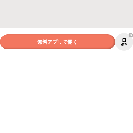
6
無料アプリで開く
保存