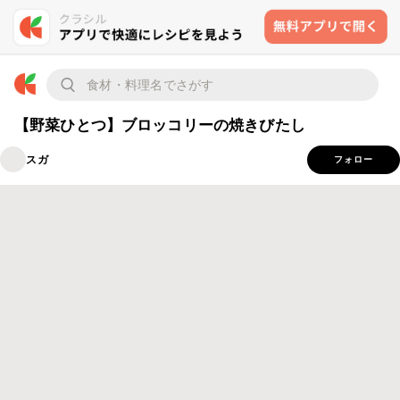
【野菜ひとつ】ブロッコリーの焼きびたし
スガ
フォロー