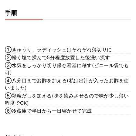
手順
①きゅうり、ラディッシュはそれぞれ薄切りに
②軽く塩で揉んで5分程度放置した後洗い流す
③水気をしっかり切り保存容器に移す(ビニール袋でも
可)
④八分目までお酢を加える(私は出汁が入ったお酢を使
いました)
⑤顆粒だしを加える(味を染みさせるので味が少し薄い
程度でOK)
⑥冷蔵庫で半日から一日寝かせて完成