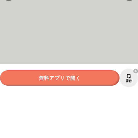
4
無料アプリで開く
保存