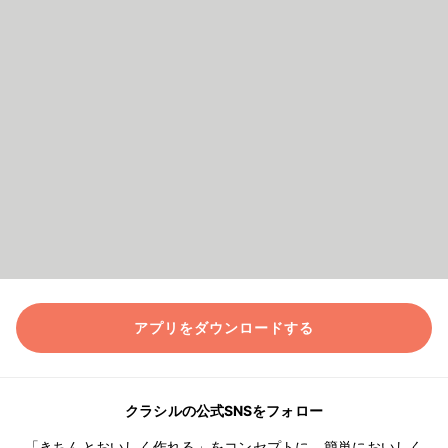
アプリをダウンロードする
クラシルの公式SNSをフォロー
「きちんとおいしく作れる」をコンセプトに、簡単においしく