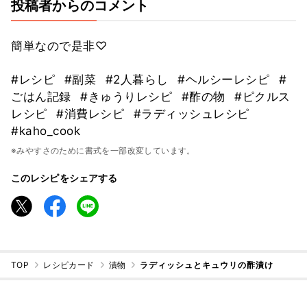
投稿者からのコメント
簡単なので是非♡
#レシピ
#副菜
#2人暮らし
#ヘルシーレシピ
#
ごはん記録
#きゅうりレシピ
#酢の物
#ピクルス
レシピ
#消費レシピ
#ラディッシュレシピ
#kaho_cook
※みやすさのために書式を一部改変しています。
このレシピをシェアする
TOP
レシピカード
漬物
ラディッシュとキュウリの酢漬け