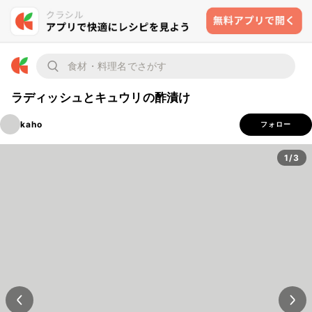
ラディッシュとキュウリの酢漬け
kaho
フォロー
1/3