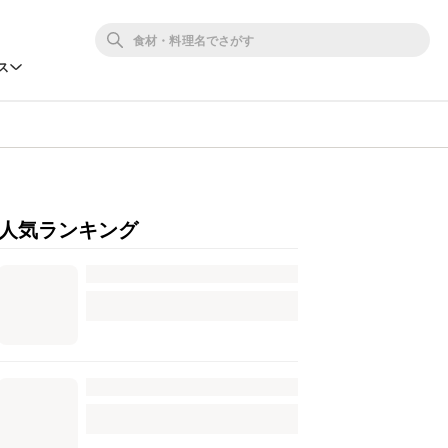
ス
人気ランキング