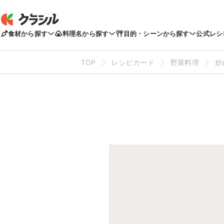
食材から探す
料理名から探す
目的・シーンから探す
公式レシ
TOP
レシピカード
野菜料理
炒