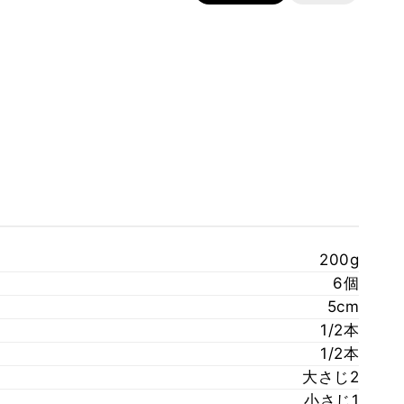
200g
6個
5cm
1/2本
1/2本
大さじ2
小さじ1