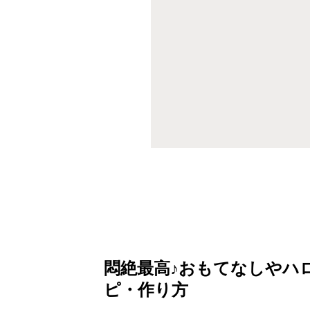
悶絶最高♪おもてなしやハ
ピ・作り方