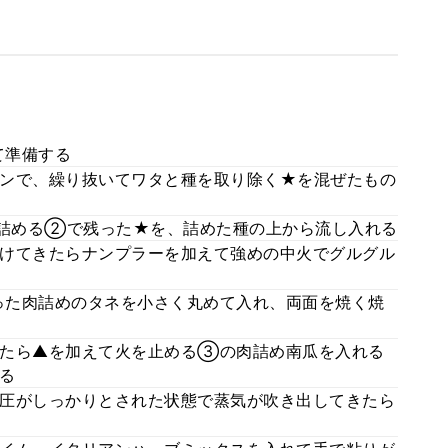
て準備する
ンで、繰り抜いてワタと種を取り除く★を混ぜたもの
詰める②で残った★を、詰めた種の上から流し入れる
けてきたらナンプラーを加えて強めの中火でグルグル
った肉詰めのタネを小さく丸めて入れ、両面を焼く焼
したら▲を加えて火を止める③の肉詰め南瓜を入れる
る
圧がしっかりとされた状態で蒸気が吹き出してきたら