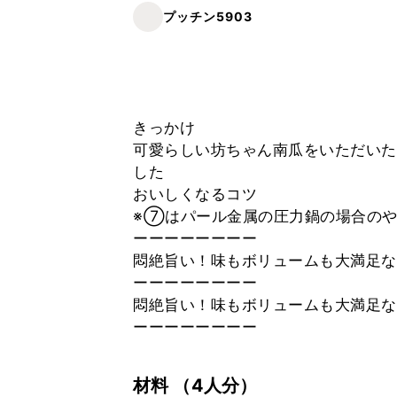
プッチン5903
きっかけ
可愛らしい坊ちゃん南瓜をいただいた
した
おいしくなるコツ
※⑦はパール金属の圧力鍋の場合の
ーーーーーーーー
悶絶旨い！味もボリュームも大満足な
ーーーーーーーー
悶絶旨い！味もボリュームも大満足な
ーーーーーーーー
材料
（4人分）