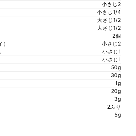
小さじ2
小さじ1/4
大さじ1/2
大さじ1/2
2個
イ）
小さじ2
ス
小さじ1
小さじ1
50g
30g
1g
20g
3g
2ふり
5g