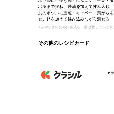
ボウルに合挽き肉・にんにく・生姜・タ
出るまで捏ね、醤油を加えて揉み込む
別のボウルに玉葱・キャベツ・鶏がら
せ、卵を加えて揉み込みながら混ぜる
※みやすさのために書式を一部改変しています
その他のレシピカード
カテ