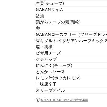
生姜(チューブ)
GABANタイム
醤油
鶏がらスープの素(顆粒)
卵
GABANローズマリー（フリーズドラ
香りソルト イタリアンハーブミック
塩・胡椒
ピザ用チーズ
ケチャップ
にんにく(チューブ)
とんかつソース
レモン汁(ポッカレモン)
一味唐辛子
オリーブオイル
料理を安全に楽しむための注意事項