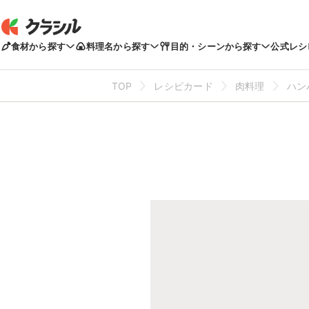
食材から探す
料理名から探す
目的・シーンから探す
公式レシ
TOP
レシピカード
肉料理
ハン