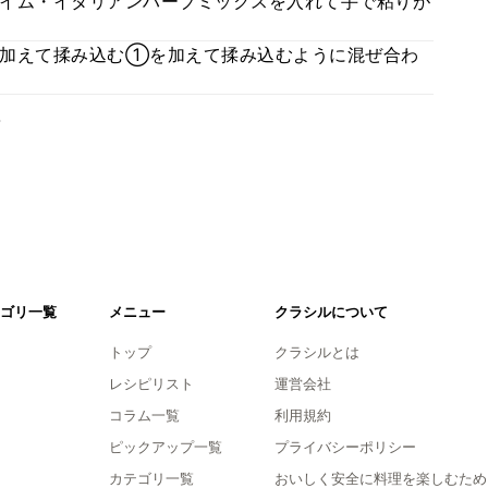
イム・イタリアンハーブミックスを入れて手で粘りが
を加えて揉み込む①を加えて揉み込むように混ぜ合わ
。
ゴリ一覧
メニュー
クラシルについて
トップ
クラシルとは
レシピリスト
運営会社
コラム一覧
利用規約
ピックアップ一覧
プライバシーポリシー
カテゴリ一覧
おいしく安全に料理を楽しむため