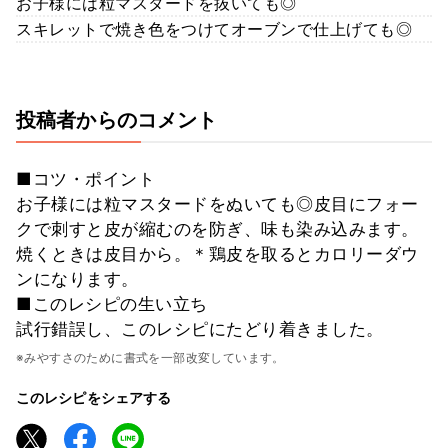
お子様には粒マスタードを抜いても◎
スキレットで焼き色をつけてオーブンで仕上げても◎
投稿者からのコメント
■コツ・ポイント
お子様には粒マスタードをぬいても◎皮目にフォー
クで刺すと皮が縮むのを防ぎ、味も染み込みます。
焼くときは皮目から。＊鶏皮を取るとカロリーダウ
ンになります。
■このレシピの生い立ち
試行錯誤し、このレシピにたどり着きました。
※みやすさのために書式を一部改変しています。
このレシピをシェアする