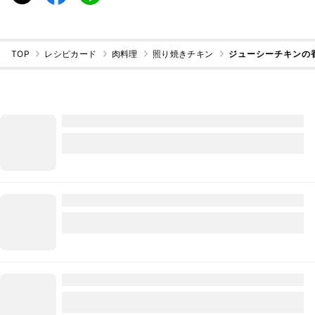
TOP
レシピカード
肉料理
照り焼きチキン
ジューシーチキンの