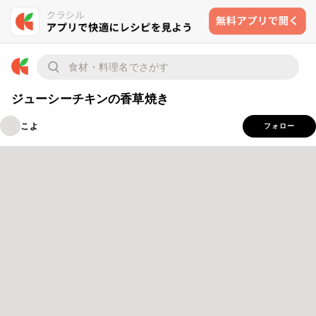
ジューシーチキンの香草焼き
こよ
フォロー