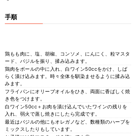
手順
鶏もも肉に、塩、胡椒、コンソメ、にんにく、粒マスタ
ード、バジルを振り、揉み込みます。
鶏肉をボールの中に入れ、白ワイン50ccをかけ、しば
らく漬け込みます。時々全体を馴染ませるように揉み込
みます。
フライパンにオリーブオイルをひき、両面に香ばしく焼
き色をつけます。
白ワイン50cc＋お肉を漬け込んでいたワインの残りを
入れ、弱火で蒸し焼きにしたら完成です。
最近はバジルの他にもオレガノなど、数種類のハーブを
ミックスしたりもしています。