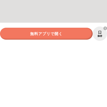
1
無料アプリで開く
保存