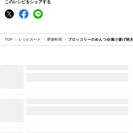
このレシピをシェアする
TOP
レシピカード
野菜料理
ブロッコリーのめんつゆ漬け揚げ焼き