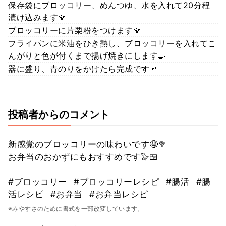
保存袋にブロッコリー、めんつゆ、水を入れて20分程
漬け込みます🥦
ブロッコリーに片栗粉をつけます🥦
フライパンに米油をひき熱し、ブロッコリーを入れてこ
んがりと色が付くまで揚げ焼きにします🍳
器に盛り、青のりをかけたら完成です🥦
投稿者からのコメント
新感覚のブロッコリーの味わいです🤤🥦
お弁当のおかずにもおすすめです🦭🍱
#ブロッコリー
#ブロッコリーレシピ
#腸活
#腸
活レシピ
#お弁当
#お弁当レシピ
※みやすさのために書式を一部改変しています。