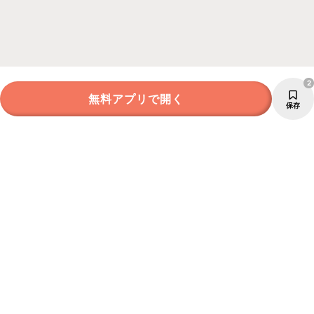
2
無料アプリで開く
保存