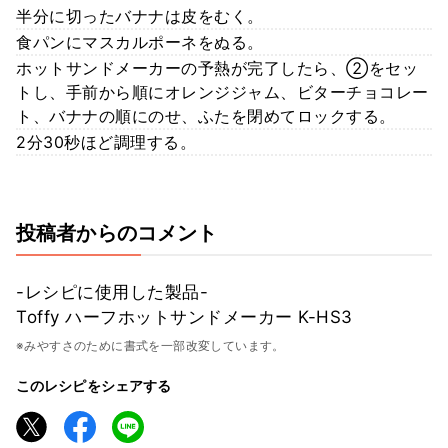
半分に切ったバナナは皮をむく。
食パンにマスカルポーネをぬる。
ホットサンドメーカーの予熱が完了したら、②をセッ
トし、手前から順にオレンジジャム、ビターチョコレー
ト、バナナの順にのせ、ふたを閉めてロックする。
2分30秒ほど調理する。
投稿者からのコメント
-レシピに使用した製品-
Toffy ハーフホットサンドメーカー K-HS3
※みやすさのために書式を一部改変しています。
このレシピをシェアする