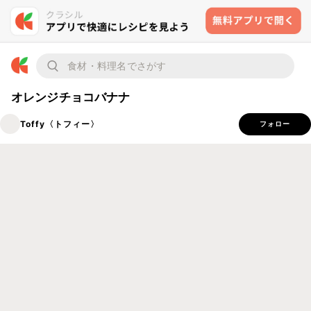
オレンジチョコバナナ
Toffy〈トフィー〉
フォロー