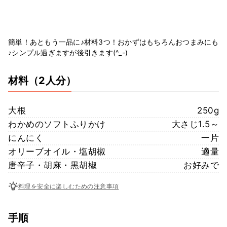
簡単！あともう一品に♪材料3つ！おかずはもちろんおつまみにも
♪シンプル過ぎますが後引きます(^_-)
材料
（2人分）
大根
250g
わかめのソフトふりかけ
大さじ1.5～
にんにく
一片
オリーブオイル・塩胡椒
適量
唐辛子・胡麻・黒胡椒
お好みで
料理を安全に楽しむための注意事項
手順