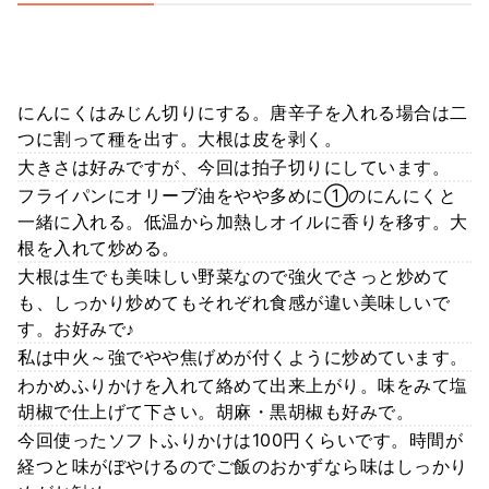
にんにくはみじん切りにする。唐辛子を入れる場合は二
つに割って種を出す。大根は皮を剥く。
大きさは好みですが、今回は拍子切りにしています。
フライパンにオリーブ油をやや多めに①のにんにくと
一緒に入れる。低温から加熱しオイルに香りを移す。大
根を入れて炒める。
大根は生でも美味しい野菜なので強火でさっと炒めて
も、しっかり炒めてもそれぞれ食感が違い美味しいで
す。お好みで♪
私は中火～強でやや焦げめが付くように炒めています。
わかめふりかけを入れて絡めて出来上がり。味をみて塩
胡椒で仕上げて下さい。胡麻・黒胡椒も好みで。
今回使ったソフトふりかけは100円くらいです。時間が
経つと味がぼやけるのでご飯のおかずなら味はしっかり