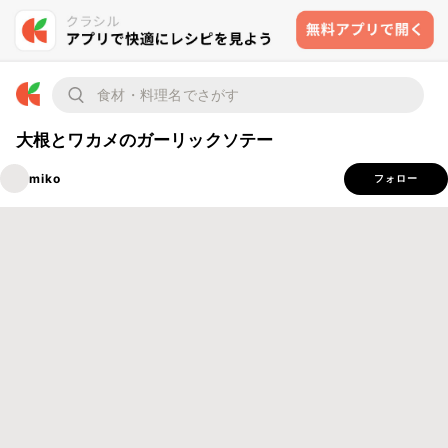
大根とワカメのガーリックソテー
miko
フォロー