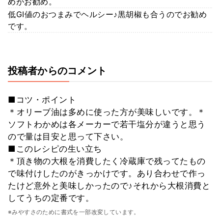
めがお勧め。
低GI値のおつまみでヘルシー♪黒胡椒も合うのでお勧め
です。
投稿者からのコメント
■コツ・ポイント
＊オリーブ油は多めに使った方が美味しいです。＊
ソフトわかめは各メーカーで若干塩分が違うと思う
ので量は目安と思って下さい。
■このレシピの生い立ち
＊頂き物の大根を消費したく冷蔵庫で残ってたもの
で味付けしたのがきっかけです。あり合わせで作っ
たけど意外と美味しかったので♪それから大根消費と
してうちの定番です。
※みやすさのために書式を一部改変しています。