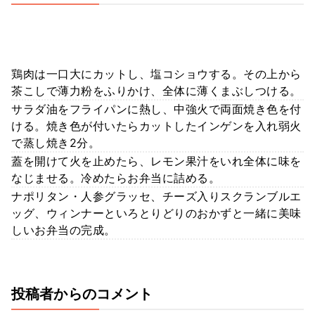
鶏肉は一口大にカットし、塩コショウする。その上から
茶こしで薄力粉をふりかけ、全体に薄くまぶしつける。
サラダ油をフライパンに熱し、中強火で両面焼き色を付
ける。焼き色が付いたらカットしたインゲンを入れ弱火
で蒸し焼き2分。
蓋を開けて火を止めたら、レモン果汁をいれ全体に味を
なじませる。冷めたらお弁当に詰める。
ナポリタン・人参グラッセ、チーズ入りスクランブルエ
ッグ、ウィンナーといろとりどりのおかずと一緒に美味
しいお弁当の完成。
投稿者からのコメント