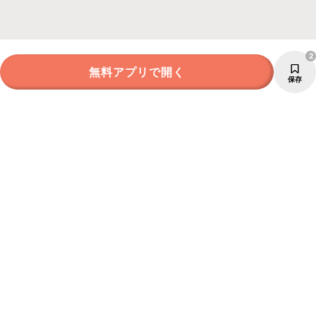
2
無料アプリで開く
保存