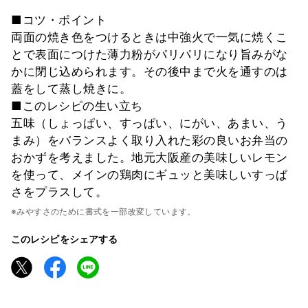
■コツ・ポイント
両面の焼き色をつけるときは中強火で一気に焼くこ
とで表面につけた薄力粉がパリパリになり旨みがな
かに閉じ込められます。その後中まで火を通すのは
蓋をして蒸し焼きに。
■このレシピの生い立ち
五味（しょっぱい、すっぱい、にがい、あまい、う
まみ）をバランスよく取り入れた彩の良いお弁当の
おかずを考えました。地元大阪産の美味しいレモン
を使って、メインの鶏肉にギュッと美味しいすっぱ
さをプラスして。
※みやすさのために書式を一部改変しています。
このレシピをシェアする