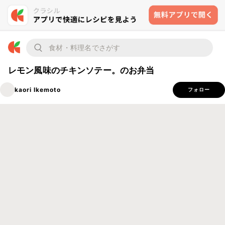
レモン風味のチキンソテー。のお弁当
kaori Ikemoto
フォロー