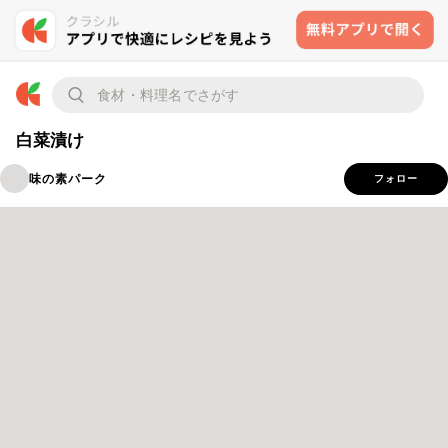
白菜漬け
味の素パーク
フォロー