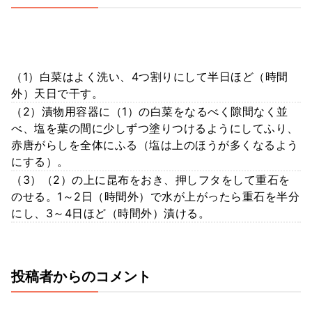
（1）白菜はよく洗い、4つ割りにして半日ほど（時間
外）天日で干す。
（2）漬物用容器に（1）の白菜をなるべく隙間なく並
べ、塩を葉の間に少しずつ塗りつけるようにしてふり、
赤唐がらしを全体にふる（塩は上のほうが多くなるよう
にする）。
（3）（2）の上に昆布をおき、押しフタをして重石を
のせる。1～2日（時間外）で水が上がったら重石を半分
にし、3～4日ほど（時間外）漬ける。
投稿者からのコメント