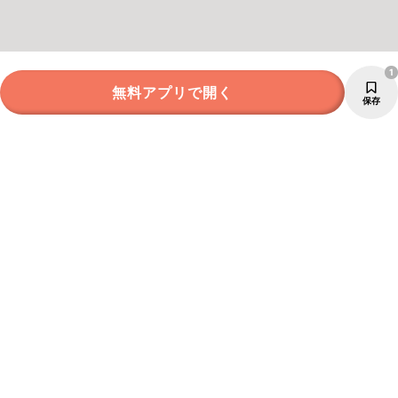
1
無料アプリで開く
保存