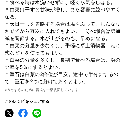
＊食べる時は水洗いせずに、軽く水気をしぼる。
＊白菜は干すと甘味が増し、また容器に並べやすく
なる。
＊天日干しを省略する場合は塩をふって、しんなり
させてから容器に入れてもよい。 その場合は塩加
減を調節する。水が上がるのも、早めになる。
＊白菜の分量を少なくし、手軽に卓上漬物器（ねじ
式など）を使ってもよい。
＊白菜の分量を多くし、長期で食べる場合は、塩の
比率を5％にするとよい。
＊重石は白菜の2倍位が目安。途中で半分にするの
で、重石を2つに分けておくとよい。
※みやすさのために書式を一部改変しています。
このレシピをシェアする