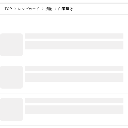
TOP
レシピカード
漬物
白菜漬け