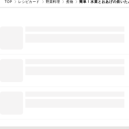
TOP
レシピカード
野菜料理
煮物
簡単！水菜とおあげの炊いた