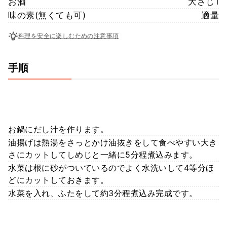
お酒
大さじ1
味の素(無くても可)
適量
料理を安全に楽しむための注意事項
手順
お鍋にだし汁を作ります。
油揚げは熱湯をさっとかけ油抜きをして食べやすい大き
さにカットしてしめじと一緒に5分程煮込みます。
水菜は根に砂がついているのでよく水洗いして4等分ほ
どにカットしておきます。
水菜を入れ、ふたをして約3分程煮込み完成です。