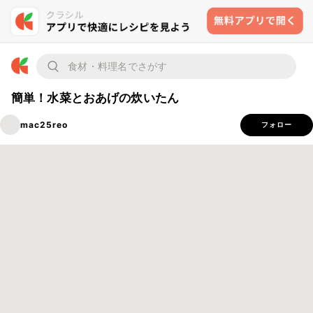
簡単！水菜とおあげの炊いたん
mac25reo
フォロー