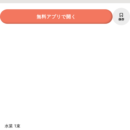
無料アプリで開く
保存
水菜 1束