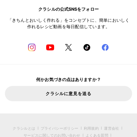
クラシルの公式SNSをフォロー
「きちんとおいしく作れる」をコンセプトに、簡単においしく
作れるレシピ動画を毎日配信しています。
何かお気づきの点はありますか？
クラシルに意見を送る
クラシルとは
プライバシーポリシー
利用規約
運営会社
サービスに関してのお問い合わせ
よくある質問