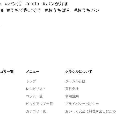
e
#パン活
#cotta
#パンが好き
me
#うちで過ごそう
#おうちぱん
#おうちパン
。
ゴリ一覧
メニュー
クラシルについて
トップ
クラシルとは
レシピリスト
運営会社
コラム一覧
利用規約
ピックアップ一覧
プライバシーポリシー
カテゴリ一覧
おいしく安全に料理を楽しむため