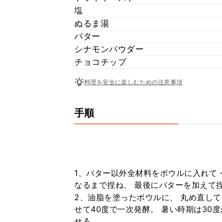
塩
ぬるま湯
バター
シナモンパウダー
チョコチップ
料理を安全に楽しむための注意事項
手順
1、バター以外全材料をボウルに入れて
なるまで捏ね、 最後にバターを加えて
2、油脂を塗ったボウルに、 丸め直し
せて40度で一次発酵。 暑い時期は30
せる。