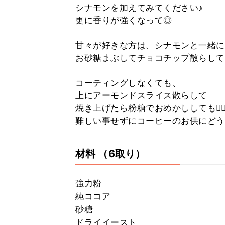
シナモンを加えてみてください♪
更に香りが強くなって◎
甘々が好きな方は、シナモンと一緒に
お砂糖まぶしてチョコチップ散らしても🙆
コーティングしなくても、
上にアーモンドスライス散らして
焼き上げたら粉糖でおめかししても🙆‍♀
難しい事せずにコーヒーのお供にどう
材料
（6取り）
強力粉
純ココア
砂糖
ドライイースト