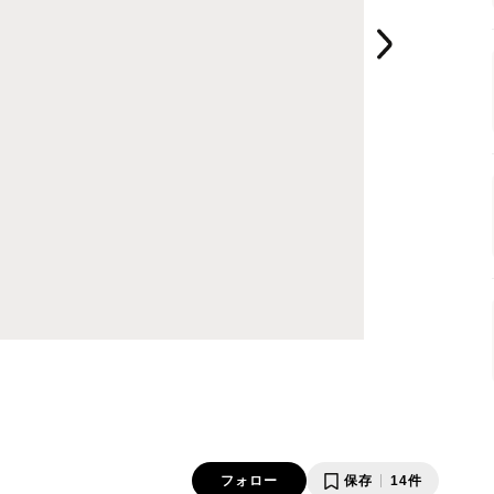
フォロー
保存
14件