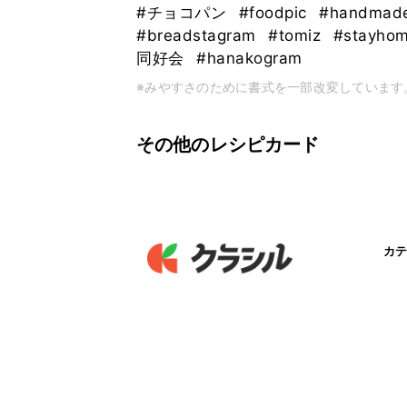
#チョコパン
#foodpic
#handmad
#breadstagram
#tomiz
#stayho
同好会
#hanakogram
※みやすさのために書式を一部改変しています
その他のレシピカード
カテ