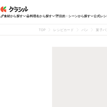
食材から探す
料理名から探す
目的・シーンから探す
公式レシ
TOP
レシピカード
パン
菓子パ