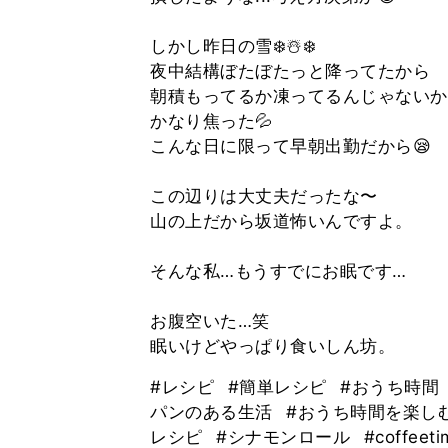
しかし昨日の雪❄️☃️❄️
夜中結構ぼたぼたっと降ってたから
朝積もってるか凍ってるんじゃないか
かなり焦った💦
こんな日に限って早朝出勤だから😪
この辺りは大丈夫だったな〜
山の上だから坂道怖いんですよ。
そんな私…もうすでにお眠です…
お腹空いた…笑
眠いけどやっぱり食いしん坊。
#レシピ
#簡単レシピ
#おうち時間
パンのある生活
#おうち時間を楽し
レシピ
#シナモンロール
#coffeet