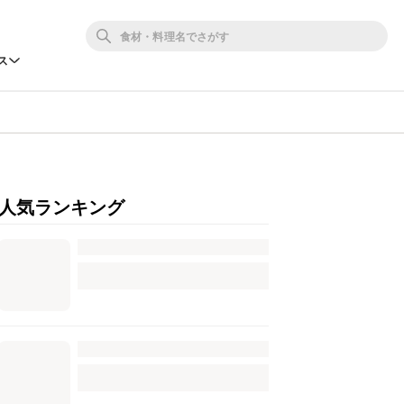
ス
人気ランキング