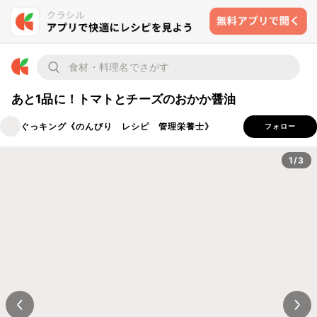
あと1品に！トマトとチーズのおかか醤油
ぐっキング《のんびり レシピ 管理栄養士》
フォロー
1/3