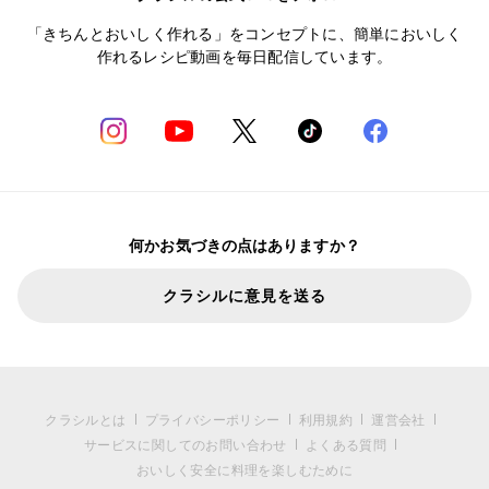
「きちんとおいしく作れる」をコンセプトに、簡単においしく
作れるレシピ動画を毎日配信しています。
何かお気づきの点はありますか？
クラシルに意見を送る
クラシルとは
プライバシーポリシー
利用規約
運営会社
サービスに関してのお問い合わせ
よくある質問
おいしく安全に料理を楽しむために