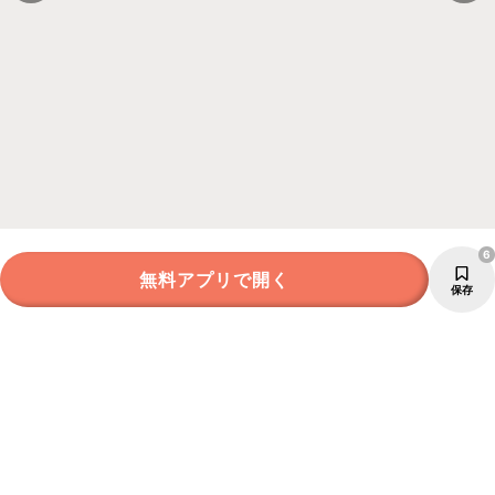
6
無料アプリで開く
保存