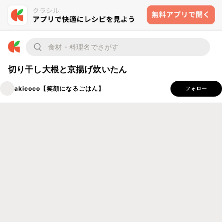
切り干し大根と京揚げ炊いたん
akicoco【笑顔になるごはん】
フォロー