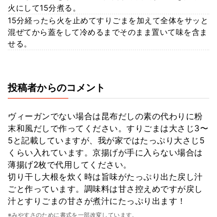
火にして15分煮る。
15分経ったら火を止めてすりごまを加えて全体をサッと
混ぜてから蓋をして冷めるまでそのまま置いて味を含ま
せる。
投稿者からのコメント
ヴィーガンでない場合は昆布だしの素の代わりに粉
末和風だしで作ってください。すりごまは大さじ3〜
5と記載していますが、我が家ではたっぷり大さじ5
くらい入れています。京揚げが手に入らない場合は
薄揚げ2枚で代用してください。
切り干し大根を炊く時は旨味がたっぷり出た戻し汁
ごと作っています。調味料は甘さ控えめですが戻し
汁とすりごまの甘さが煮汁にたっぷり出ます！
※みやすさのために書式を一部改変しています。