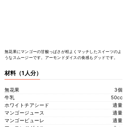
無花果にマンゴーの甘酸っぱさが程よくマッチしたスイーツのよ
うなスムージーです。アーモンドダイスの食感もグッドです。
材料
（1人分）
無花果
3個
牛乳
50cc
ホワイトチアシード
適量
マンゴージュース
適量
マンゴーピューレ
適量