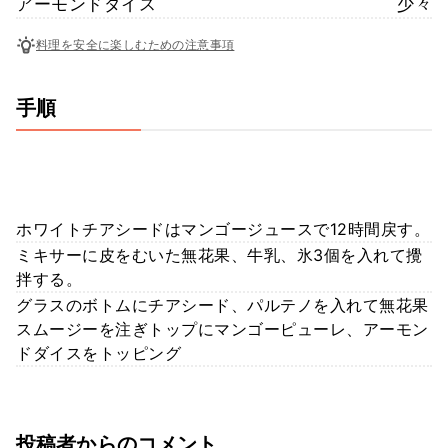
アーモンドダイス
少々
料理を安全に楽しむための注意事項
手順
ホワイトチアシードはマンゴージュースで12時間戻す。
ミキサーに皮をむいた無花果、牛乳、氷3個を入れて攪
拌する。
グラスのボトムにチアシード、パルテノを入れて無花果
スムージーを注ぎトップにマンゴーピューレ、アーモン
ドダイスをトッピング
投稿者からのコメント