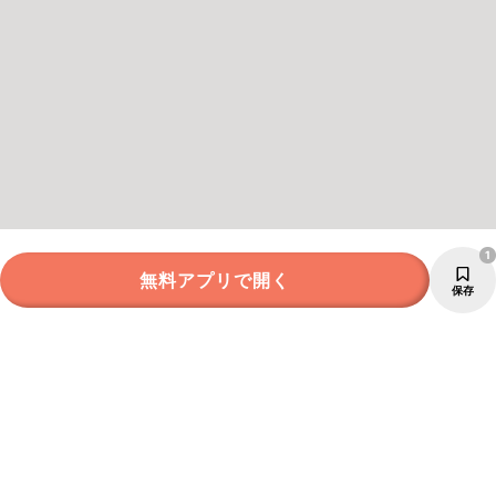
1
無料アプリで開く
保存