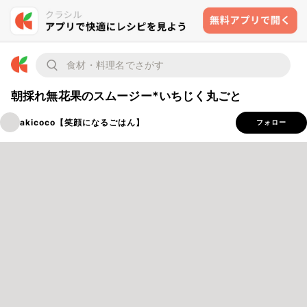
朝採れ無花果のスムージー*いちじく丸ごと
akicoco【笑顔になるごはん】
フォロー