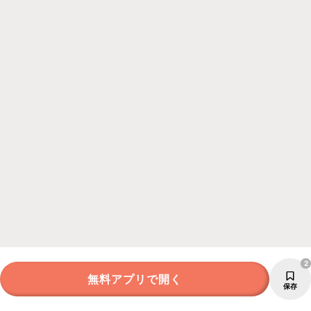
2
無料アプリで開く
保存