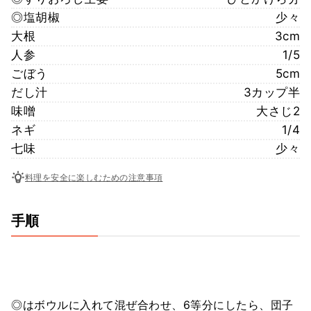
◎塩胡椒
少々
大根
3cm
人参
1/5
ごぼう
5cm
だし汁
3カップ半
味噌
大さじ2
ネギ
1/4
七味
少々
料理を安全に楽しむための注意事項
手順
◎はボウルに入れて混ぜ合わせ、6等分にしたら、団子