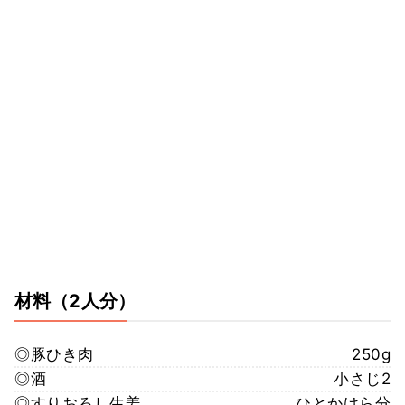
材料
（2人分）
◎豚ひき肉
250g
◎酒
小さじ2
◎すりおろし生姜
ひとかけら分