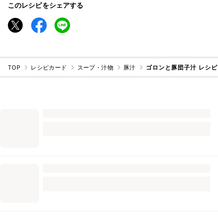
このレシピをシェアする
TOP
レシピカード
スープ・汁物
豚汁
ゴロンと豚団子汁 レシ