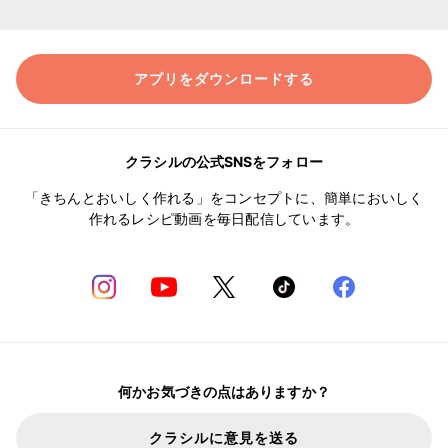
アプリをダウンロードする
クラシルの公式SNSをフォロー
「きちんとおいしく作れる」をコンセプトに、簡単においしく
作れるレシピ動画を毎日配信しています。
何かお気づきの点はありますか？
クラシルに意見を送る