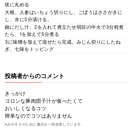
状に丸める
大根、人参はいちょう切りにし、ごぼうはささがきに
し、水に5分漬ける。
鍋にだし汁、2を入れて煮立たせ弱目の中火で3分程煮
たら、1を加えて5分煮る
3に味噌を加えて混ぜたら完成。みじん切りにしたね
ぎ、七味をトッピング
投稿者からのコメント
きっかけ
ゴロンな豚肉団子汁が食べたくて
おいしくなるコツ
簡単なのでコツはありません
※みやすさのために書式を一部改変しています。