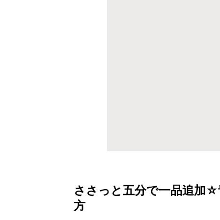
ささっと五分で一品追加☆
方