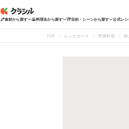
食材から探す
料理名から探す
目的・シーンから探す
公式レシ
TOP
レシピカード
野菜料理
和