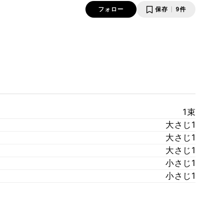
フォロー
保存
9件
1束
大さじ1
大さじ1
大さじ1
小さじ1
小さじ1