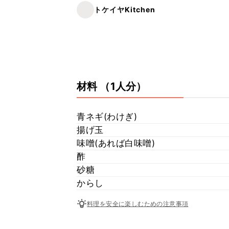
トケイヤKitchen
材料
（1人分）
青ネギ(わけぎ)
揚げ玉
味噌(あれば白味噌)
酢
砂糖
からし
料理を安全に楽しむための注意事項