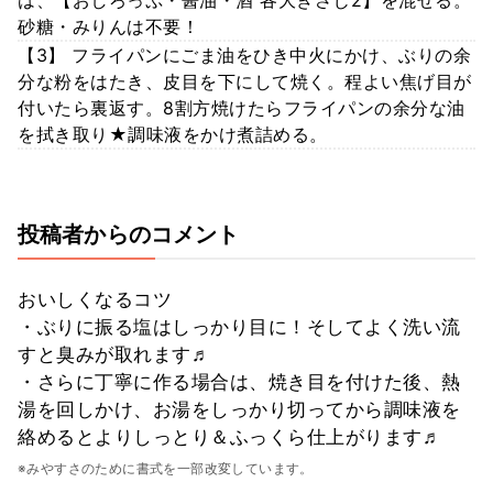
砂糖・みりんは不要！
【3】 フライパンにごま油をひき中火にかけ、ぶりの余
分な粉をはたき、皮目を下にして焼く。程よい焦げ目が
付いたら裏返す。8割方焼けたらフライパンの余分な油
を拭き取り★調味液をかけ煮詰める。
投稿者からのコメント
おいしくなるコツ
・ぶりに振る塩はしっかり目に！そしてよく洗い流
すと臭みが取れます♬
・さらに丁寧に作る場合は、焼き目を付けた後、熱
湯を回しかけ、お湯をしっかり切ってから調味液を
絡めるとよりしっとり＆ふっくら仕上がります♬
※みやすさのために書式を一部改変しています。