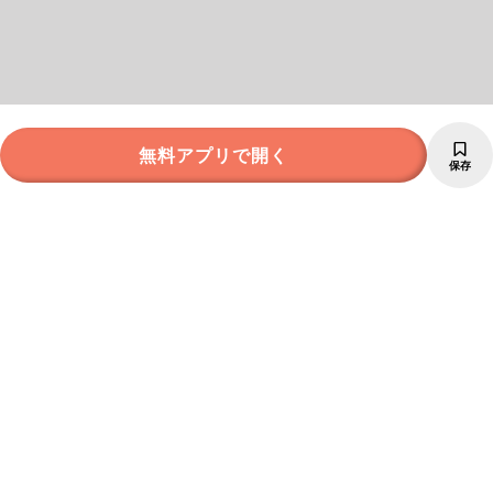
無料アプリで開く
保存