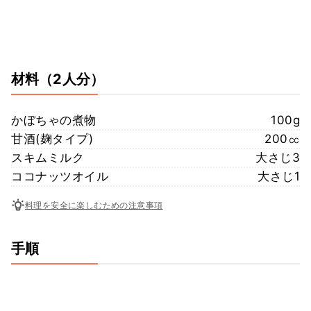
材料
（2人分）
かぼちゃの煮物
100g
甘酒(麹タイプ)
200㏄
スキムミルク
大さじ3
ココナッツオイル
大さじ1
料理を安全に楽しむための注意事項
手順