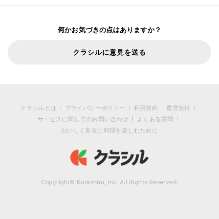
何かお気づきの点はありますか？
クラシルに意見を送る
クラシルとは
プライバシーポリシー
利用規約
運営会社
サービスに関してのお問い合わせ
よくある質問
おいしく安全に料理を楽しむために
Copyright© Kurashiru, Inc. All Rights Reserved.