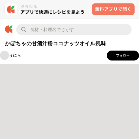
かぼちゃの甘酒汁粉ココナッツオイル風味
うにら
フォロー