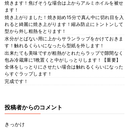
焼きます！焦げそうな場合は上からアルミホイルを被せ
ます！
焼き上がりました！焼き始め15分で真ん中に切れ目を入
れると綺麗に焼き上がります！縮み防止にトントンして
型から外し粗熱をとります！
水分がとばない用に上からサランラップをかけておきま
す！触れるくらいになったら型紙を外します！
出来たても美味ですが粗熱がとれたらラップで隙間なく
包み冷蔵庫に1晩置くと中がしっとりします！【重要】
全体をしっとりにさせたい場合は触れるくらいになった
らすぐラップします！
完成です！
投稿者からのコメント
きっかけ