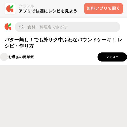
バター無し！でも外サク中ふわなパウンドケーキ！ レ
シピ・作り方
お母ぁの簡単飯
フォロー