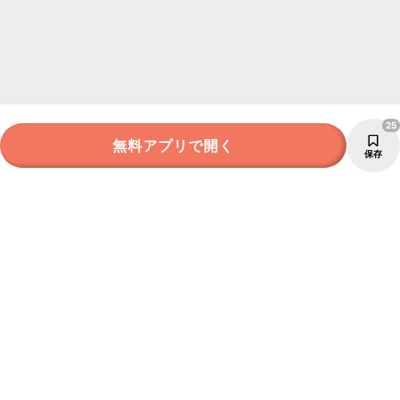
25
無料アプリで開く
保存