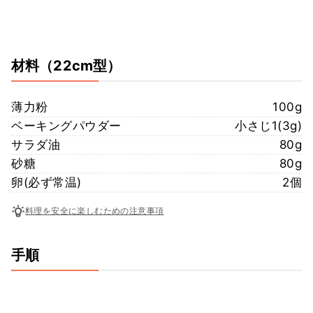
材料
（22cm型）
薄力粉
100g
ベーキングパウダー
小さじ1(3g)
サラダ油
80g
砂糖
80g
卵(必ず常温)
2個
料理を安全に楽しむための注意事項
手順