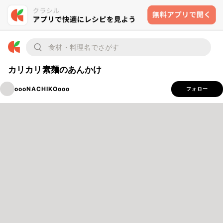
カリカリ素麺のあんかけ
oooNACHIKOooo
フォロー