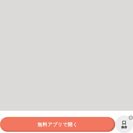
4
無料アプリで開く
保存