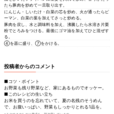
たら豚肉を炒めて一旦取り出す。
にんじん・しいたけ・白菜の芯を炒め、火が通ったらピ
ーマン、白菜の葉を加えてさっと炒める。
豚肉を戻し、水と調味料を加え、沸騰したら水溶き片栗
粉でとろみをつける。最後にゴマ油を加えてひと混ぜす
る。
④を器に盛り、⑦をかける。
投稿者からのコメント
■コツ・ポイント
お野菜も残り野菜など、家にあるものでオッケー。
■このレシピの生い立ち
お米を買うのを忘れていて、夏の名残のそうめん
で、お腹いっぱい、野菜もしっかりとれる1品を。