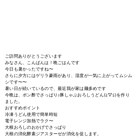
ご訪問ありがとうございます
みなさん、こんばんは！晩ごはんです
今日も暑かったですね〜
さらに夕方にはゲリラ豪雨があり、湿度が一気に上がってムシム
シです〜〜
暑い日が続いているので、最近我が家は麺多めです
今晩は、ポン酢でさっぱり♪豚しゃぶおろしうどん(≧▽≦)を作り
ました。
おすすめポイント
冷凍うどん使用で簡単時短
電子レンジ加熱でラク〜
大根おろしのおかげでさっぱり
大根の消化酵素ジアスターゼが消化を促します。