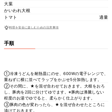
大葉
かいわれ大根
トマト
適量
料理を安全に楽しむための注意事項
手順
①冷凍うどんを耐熱皿にのせ、600Wの電子レンジで、
重ねずに横に並べてラップをかぶせ5分加熱します。
②その間に、★を混ぜ合わせておきます。大根をおろ
し、豚肉を2回に分けてゆでます。※豚肉は沸騰しない
程度のお湯でゆでると、柔らかく仕上がります。
③豚肉の色が変わったら、★を混ぜ合わせたところに
漬けておきます。