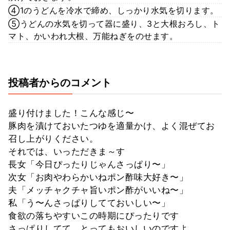
④1のうどんを冷水で締め、しっかり水気を切ります。
⑤うどんの水気を切って器に盛り、3と大根おろし、ト
マト、かいわれ大根、万能ねぎをのせます。
投稿者からのコメント
盛り付けました！こんな感じ〜
豚肉を漬けておいたつゆを適量かけ、よく混ぜてお
召し上がりください。
それでは、いっただきま～す
長女「今日ぴったりじゃんさっぱり〜」
次女「お肉やわらかいねポン酢味大好き〜」
夫「メッチャクチャ旨いポン酢がいいね〜」
私「う〜んさっぱりしてておいしい〜」
食欲の落ちやすいこの時期にぴったりです
さっぱりしてて、とってもおいしいのですよ