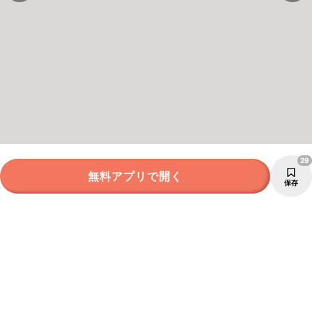
29
無料アプリで開く
保存