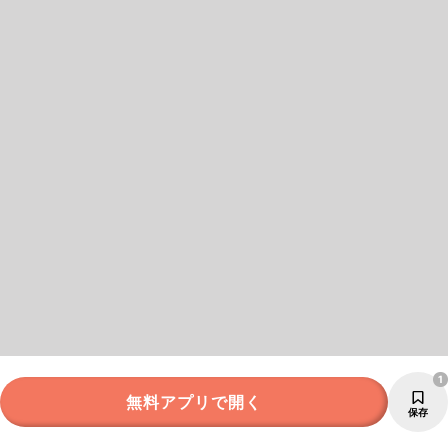
1
無料アプリで開く
保存