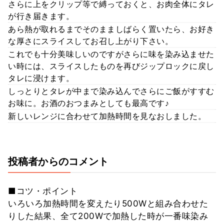
さらに上をクリップ等で縛っておくと、お肉全体にタレ
が行き届きます。
あら熱が取れるまでそのまましばらく置いたら、お好き
な厚さにスライスしてお召し上がり下さい。
これでも十分美味しいのですがさらに味を染み込ませた
い時には、スライスしたものを再びジップロックに戻し
タレに浸けます。
しっとりとタレが中まで染み込んでさらにご飯がすすむ
お味に。お酒のおつまみとしても最高です♪
新しいレンジに合わせて加熱時間を見なおしました。
投稿者からのコメント
■コツ・ポイント
いろいろ加熱時間を変えたり500Wと組み合わせた
りした結果、全て200Wで加熱した時が一番味染み