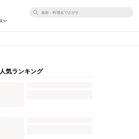
ス
人気ランキング