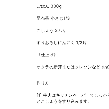
ごはん 300g
昆布茶 小さじ1/3
こしょう 3ふり
すりおろしにんにく 1/2片
《仕上げ》
オクラの新芽またはクレソンなど お
作り方
[1] 牛肉はキッチンペーパーでしっ
とこしょうをすり込みます。