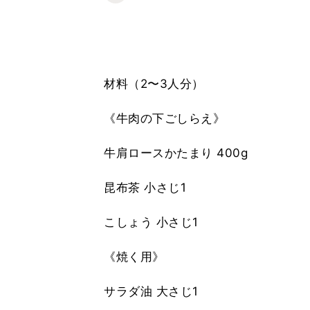
材料（2〜3人分）
《牛肉の下ごしらえ》
牛肩ロースかたまり 400g
昆布茶 小さじ1
こしょう 小さじ1
《焼く用》
サラダ油 大さじ1