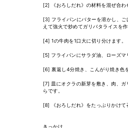
[2] 《おろしだれ》の材料を混ぜ合
[3] フライパンにバターを溶かし、
えて強火で炒めてガリバタライスを作
[4] 1の牛肉を1口大に切り分けます。
[5] フライパンにサラダ油、ローズ
[6] 裏返し4分焼き、こんがり焼き
[7] 皿にオクラの新芽を敷き、肉、
らです。
[8] 《おろしだれ》をたっぷりかけ
きっかけ