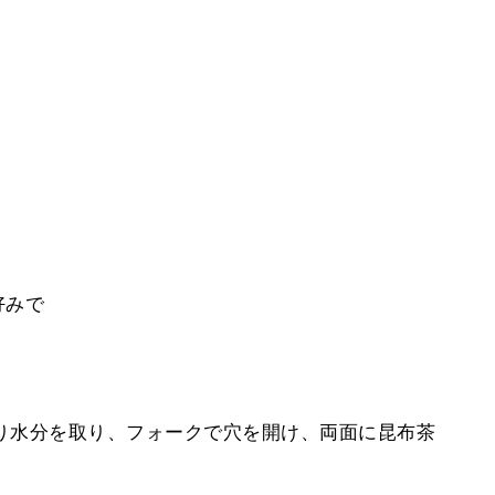
好みで
かり水分を取り、フォークで穴を開け、両面に昆布茶