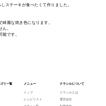
ろしステーキが食べたくて作りました。
で綺麗な焼き色になります。
せん。
可能です。
ゴリ一覧
メニュー
クラシルについて
トップ
クラシルとは
レシピリスト
運営会社