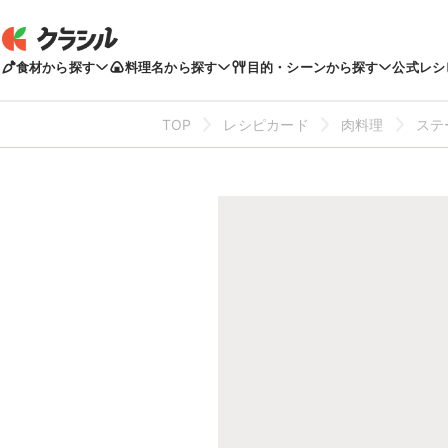
食材から探す
料理名から探す
目的・シーンから探す
公式レシ
TOP
レシピカード
肉料理
ステ