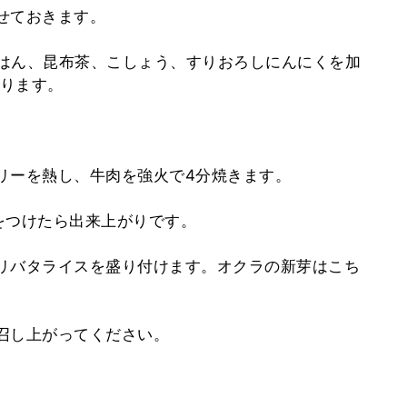
わせておきます。
ごはん、昆布茶、こしょう、すりおろしにんにくを加
ります。
マリーを熱し、牛肉を強火で4分焼きます。
色をつけたら出来上がりです。
ガリバタライスを盛り付けます。オクラの新芽はこち
て召し上がってください。