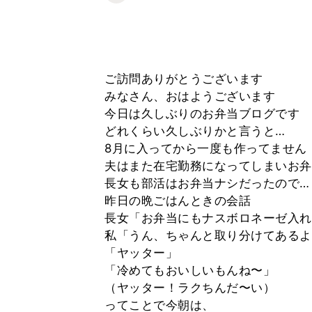
ご訪問ありがとうございます
みなさん、おはようございます
今日は久しぶりのお弁当ブログです
どれくらい久しぶりかと言うと…
8月に入ってから一度も作ってません
夫はまた在宅勤務になってしまいお弁
長女も部活はお弁当ナシだったので…
昨日の晩ごはんときの会話
長女「お弁当にもナスボロネーゼ入れ
私「うん、ちゃんと取り分けてあるよ
「ヤッター」
「冷めてもおいしいもんね〜」
（ヤッター！ラクちんだ〜い）
ってことで今朝は、