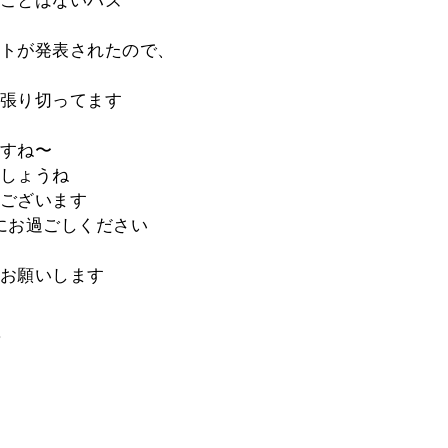
ことはないハズ
トが発表されたので、
張り切ってます
すね〜
しょうね
ございます
にお過ごしください
お願いします
。