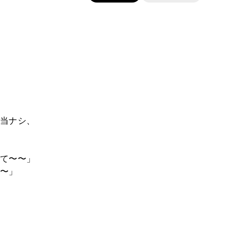
当ナシ、
て〜〜」
〜」