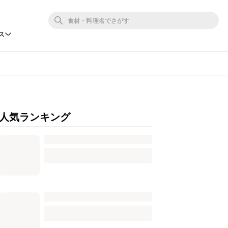
ス
人気ランキング