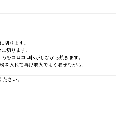
に切ります。
分に切ります。
くわをコロコロ転がしながら焼きます。
粉を入れて再び弱火でよく混ぜながら、
ください。