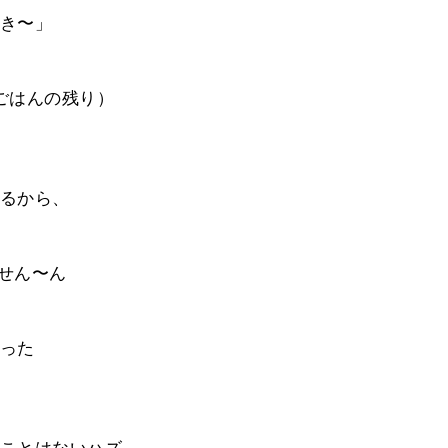
き〜」
ごはんの残り）
るから、
ません〜ん
った