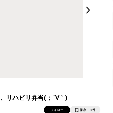
リハビリ弁当(；´∀｀)
フォロー
保存
1件