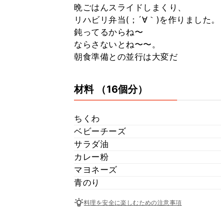
晩ごはんスライドしまくり、
リハビリ弁当(；´∀｀)を作りました。
鈍ってるからね〜
ならさないとね〜〜。
朝食準備との並行は大変だ
材料
（16個分）
ちくわ
ベビーチーズ
サラダ油
カレー粉
マヨネーズ
青のり
料理を安全に楽しむための注意事項