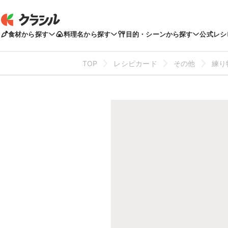
食材から探す
料理名から探す
目的・シーンから探す
公式レシ
TOP
レシピカード
その他
練り