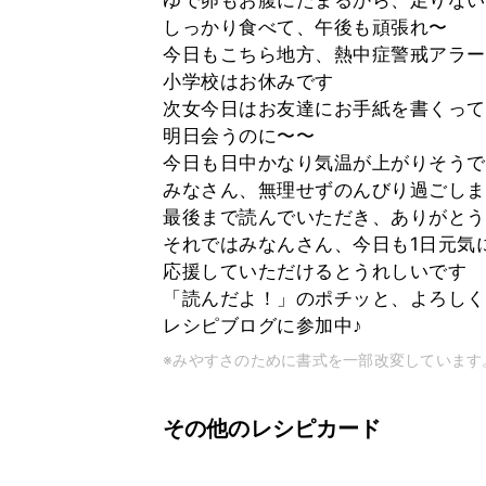
ゆで卵もお腹にたまるから、足りない
しっかり食べて、午後も頑張れ〜
今日もこちら地方、熱中症警戒アラー
小学校はお休みです
次女今日はお友達にお手紙を書くって
明日会うのに〜〜
今日も日中かなり気温が上がりそうで
みなさん、無理せずのんびり過ごしま
最後まで読んでいただき、ありがとう
それではみなんさん、今日も1日元気
応援していただけるとうれしいです
「読んだよ！」のポチッと、よろしく
レシピブログに参加中♪
※みやすさのために書式を一部改変しています
その他のレシピカード