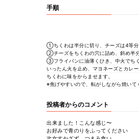
手順
①ちくわは半分に切り、チーズは4等分
②チーズをちくわの穴に詰め、斜め半
③フライパンに油薄くひき、中火でち
いったん火を止め、マヨネーズとカレー
ちくわに味をからませます。
※焦げやすいので、転がしながら焼いて
投稿者からのコメント
出来ました！こんな感じ〜
お好みで青のりをふってください
次女すかざず、つまみ食い