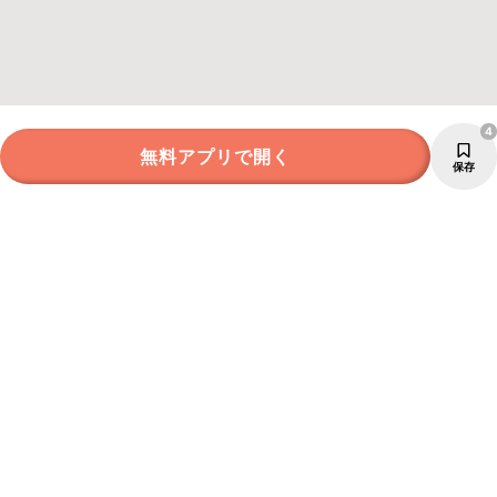
4
無料アプリで開く
保存