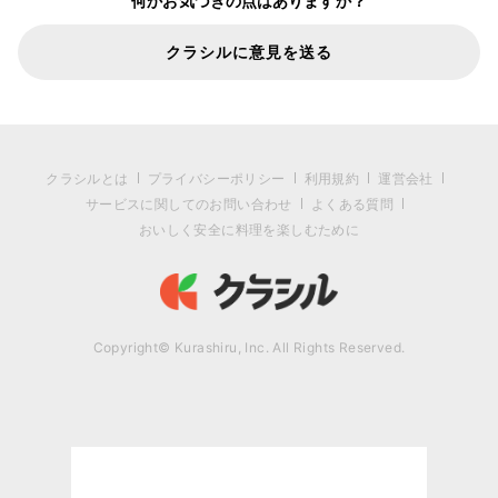
何かお気づきの点はありますか？
クラシルに意見を送る
クラシルとは
プライバシーポリシー
利用規約
運営会社
サービスに関してのお問い合わせ
よくある質問
おいしく安全に料理を楽しむために
Copyright© Kurashiru, Inc. All Rights Reserved.