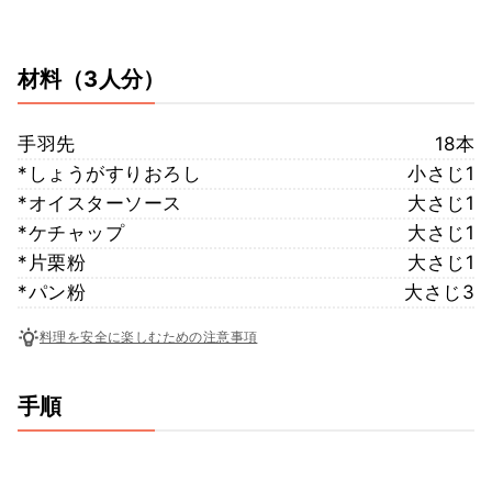
材料
（3人分）
手羽先
18本
*しょうがすりおろし
小さじ1
*オイスターソース
大さじ1
*ケチャップ
大さじ1
*片栗粉
大さじ1
*パン粉
大さじ3
料理を安全に楽しむための注意事項
手順