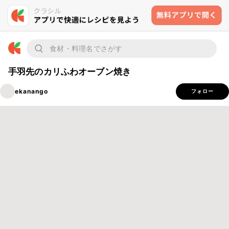
手羽先のカリふわオーブン焼き
ekanango
フォロー