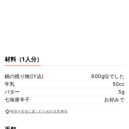
材料
（1人分）
鍋の残り物(汁込)
600g位でした
牛乳
50cc
バター
5g
七味唐辛子
お好みで
料理を安全に楽しむための注意事項