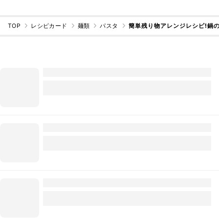
TOP
レシピカード
麺類
パスタ
簡単残り物アレンジレシピ!鍋