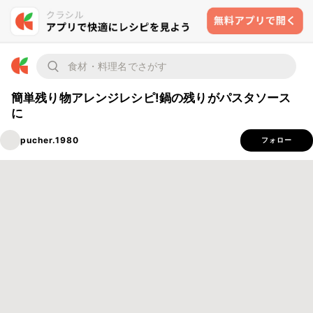
簡単残り物アレンジレシピ!鍋の残りがパスタソース
に
pucher.1980
フォロー