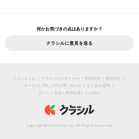
何かお気づきの点はありますか？
クラシルに意見を送る
クラシルとは
プライバシーポリシー
利用規約
運営会社
サービスに関してのお問い合わせ
よくある質問
おいしく安全に料理を楽しむために
Copyright© Kurashiru, Inc. All Rights Reserved.