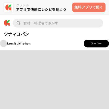
ツナマヨパン
komis_kitchen
フォロー