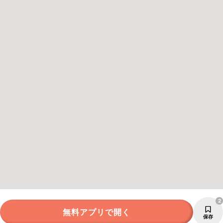
2
無料アプリで開く
保存