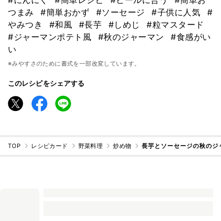
つまみ
#簡単おかず
#ソーセージ
#子供に人気
#
やみつき
#和風
#長芋
#しめじ
#粒マスタード
#ジャーマンポテト風
#秋のジャーマン
#食感がい
い
※みやすさのために書式を一部改変しています。
このレシピをシェアする
TOP
レシピカード
野菜料理
炒め物
長芋とソーセージの秋のジ