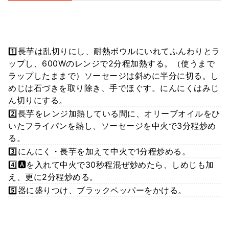
1️⃣長芋は乱切りにし、耐熱ボウルにいれてふんわりとラ
ップし、600Wのレンジで2分程加熱する。（使うまで
ラップしたままで）ソーセージは斜めに半分に切る。し
めじは石づきを取り除き、手でほぐす。にんにくはみじ
ん切りにする。
2️⃣長芋をレンジ加熱している間に、オリーブオイルをひ
いたフライパンを熱し、ソーセージを中火で3分程炒め
る。
3️⃣にんにく・長芋を加えて中火で1分程炒める。
4️⃣🅰️を入れて中火で30秒程混ぜ炒めたら、しめじも加
え、更に2分程炒める。
5️⃣器に盛りつけ、ブラックペッパーをかける。