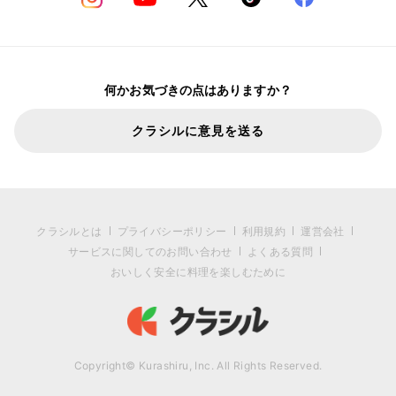
何かお気づきの点はありますか？
クラシルに意見を送る
クラシルとは
プライバシーポリシー
利用規約
運営会社
サービスに関してのお問い合わせ
よくある質問
おいしく安全に料理を楽しむために
Copyright© Kurashiru, Inc. All Rights Reserved.