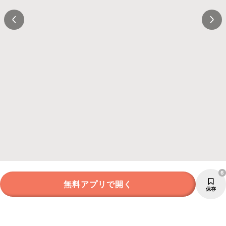
6
無料アプリで開く
保存