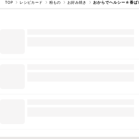
TOP
レシピカード
粉もの
お好み焼き
おからでヘルシー☆香ば