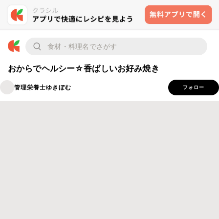
おからでヘルシー☆香ばしいお好み焼き
管理栄養士ゆきぼむ
フォロー