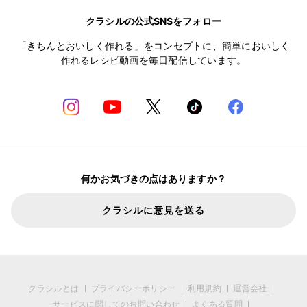
クラシルの公式SNSをフォロー
「きちんとおいしく作れる」をコンセプトに、簡単においしく
作れるレシピ動画を毎日配信しています。
何かお気づきの点はありますか？
クラシルに意見を送る
クラシルとは
プライバシーポリシー
利用規約
運営会社
サービスに関してのお問い合わせ
よくある質問