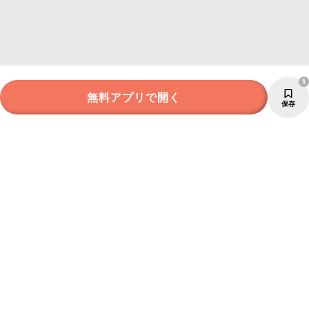
1
無料アプリで開く
保存