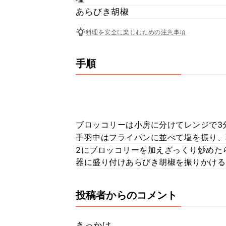
あらびき胡椒
料理を安全に楽しむための注意事項
手順
ブロッコリーは小房に分けてレンジで3
手羽中はフライパンに並べて塩を振り、
2にブロッコリーを加えざっくり炒めた
器に盛り付けあらびき胡椒を振りかける
投稿者からのコメント
きっかけ