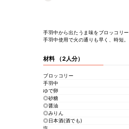
手羽中から出たうま味をブロッコリー
手羽中使用で火の通りも早く、時短。
材料
（2人分）
ブロッコリー
手羽中
ゆで卵
◎砂糖
◎醤油
◎みりん
◎日本酒(酒でも)
塩