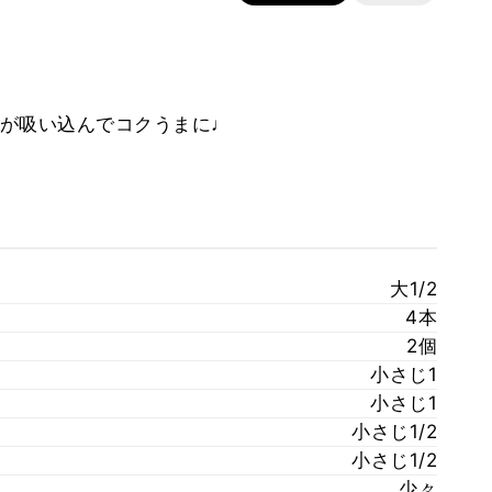
が吸い込んでコクうまに♩
大1/2
4本
2個
小さじ1
小さじ1
小さじ1/2
小さじ1/2
少々