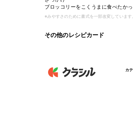
ブロッコリーをこくうまに食べたかっ
※みやすさのために書式を一部改変しています
その他のレシピカード
カテ