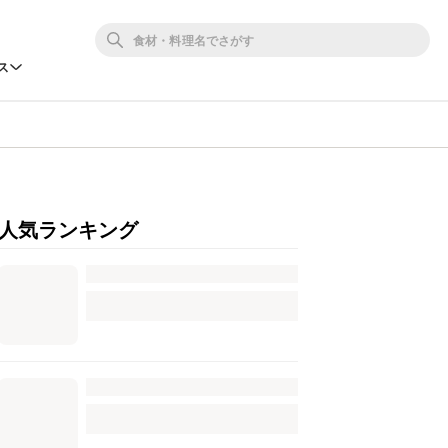
ス
人気ランキング