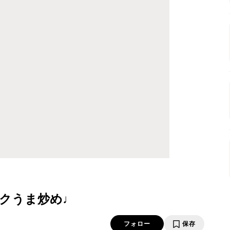
クうま炒め♩
フォロー
保存