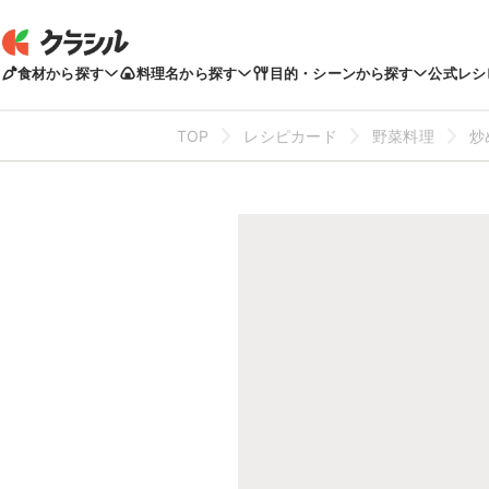
食材から探す
料理名から探す
目的・シーンから探す
公式レシ
TOP
レシピカード
野菜料理
炒