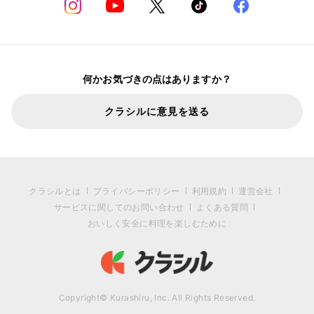
何かお気づきの点はありますか？
クラシルに意見を送る
クラシルとは
プライバシーポリシー
利用規約
運営会社
サービスに関してのお問い合わせ
よくある質問
おいしく安全に料理を楽しむために
Copyright© Kurashiru, Inc. All Rights Reserved.