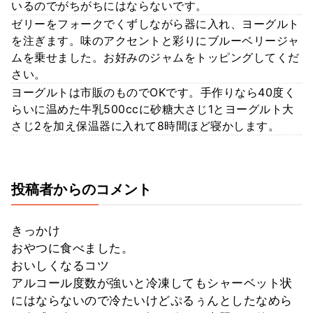
いるのでがちがちにはならないです。
ゼリーをフォークでくずしながら器に入れ、ヨーグルト
を注ぎます。味のアクセントと彩りにブルーベリージャ
ムを乗せました。お好みのジャムをトッピングしてくだ
さい。
ヨーグルトは市販のものでOKです。手作りなら40度く
らいに温めた牛乳500ccに砂糖大さじ1とヨーグルト大
さじ2を加え保温器に入れて8時間ほど寝かします。
投稿者からのコメント
きっかけ
おやつに食べました。
おいしくなるコツ
アルコール度数が強いと冷凍してもシャーベット状
にはならないので冷たいけどぷるぅんとしたなめら