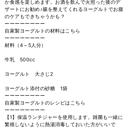
か食感を楽しめます。お酒を飲んで火照った後のデ
ザートにお勧め♪腸を整えてくれるヨーグルトでお腹
のケアもできちゃうかも？
ーーーーーーーー
自家製ヨーグルトの材料はこちら
ーーーーーーーー
材料（4～5人分）
牛乳 500cc
ヨーグルト 大さじ2
ヨーグルト添付の砂糖 1袋
ーーーーーーーー
自家製ヨーグルトのレシピはこちら
ーーーーーーーー
【1】保温ランチジャーを使用します。雑菌も一緒に
繁殖しないように熱湯消毒しておいた方がいいで