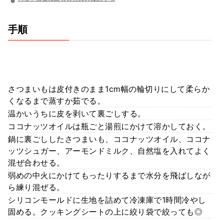
手順
さつまいもは皮付きのまま1cm幅の輪切りにして柔らか
くなるまで蒸すか茹でる。
温かいうちに皮を剥いて裏ごしする。
ココナッツオイルは瓶ごと湯煎にかけて溶かしておく。
鍋に裏ごししたさつまいも、ココナッツオイル、ココナ
ッツシュガー、アーモンドミルク、自然塩を入れてよく
混ぜ合わせる。
弱めの中火にかけてもったりするまで水分を飛ばしなが
ら練り混ぜる。
シリコンモールドに生地を詰めて冷凍庫で1時間冷やし
固める。クッキングシートの上に絞り袋で絞っても◎