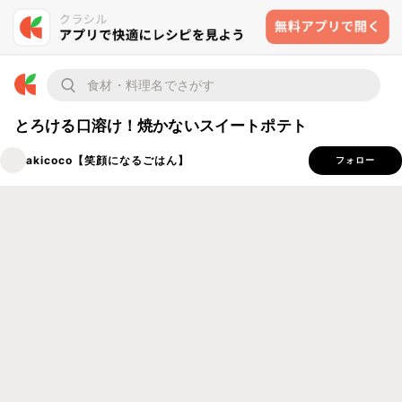
とろける口溶け！焼かないスイートポテト
akicoco【笑顔になるごはん】
フォロー