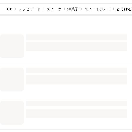
TOP
レシピカード
スイーツ
洋菓子
スイートポテト
とろける