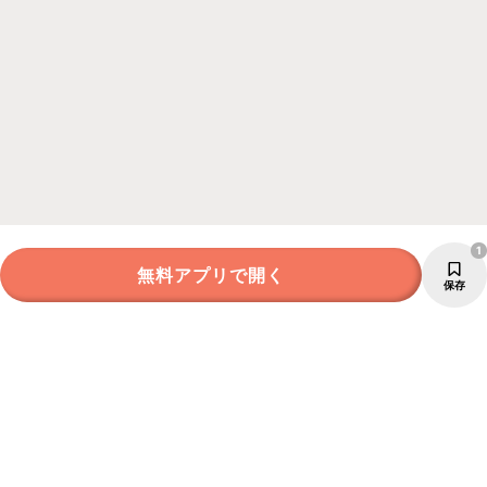
1
無料アプリで開く
保存