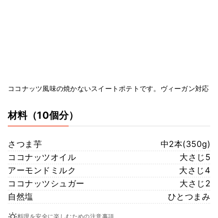
ココナッツ風味の焼かないスイートポテトです。ヴィーガン対応
材料
（10個分）
さつま芋
中2本(350g)
ココナッツオイル
大さじ5
アーモンドミルク
大さじ4
ココナッツシュガー
大さじ2
自然塩
ひとつまみ
料理を安全に楽しむための注意事項