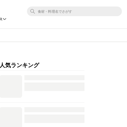
ス
人気ランキング