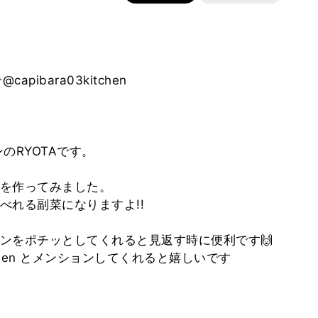
ibara03kitchen
のRYOTAです。
を作ってみました。
べれる副菜になりますよ!!
ンをポチッとしてくれると見返す時に便利です🙌
itchen とメンションしてくれると嬉しいです