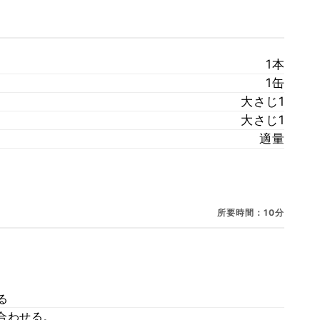
1本
1缶
大さじ1
大さじ1
適量
所要時間：10分
る
合わせる。