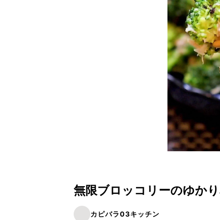
無限ブロッコリーのゆかり
カピバラ03キッチン