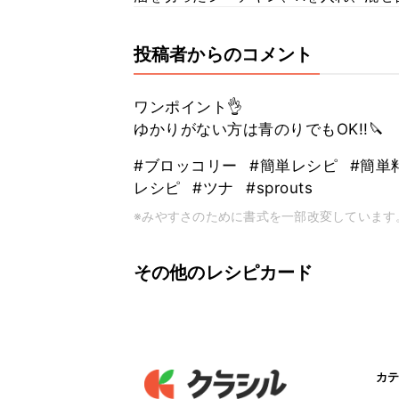
投稿者からのコメント
ワンポイント👌
ゆかりがない方は青のりでもOK!!🔪
#ブロッコリー
#簡単レシピ
#簡単
レシピ
#ツナ
#sprouts
※みやすさのために書式を一部改変しています
その他のレシピカード
カテ