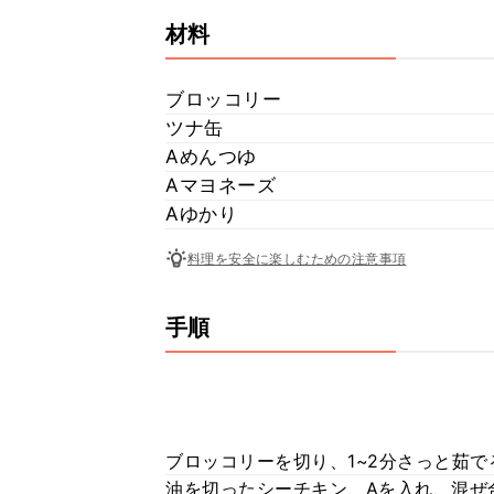
材料
ブロッコリー
ツナ缶
Aめんつゆ
Aマヨネーズ
Aゆかり
料理を安全に楽しむための注意事項
手順
ブロッコリーを切り、1~2分さっと茹で
油を切ったシーチキン、Aを入れ、混ぜ