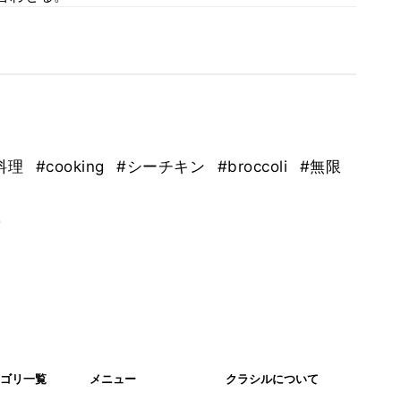
料理
#cooking
#シーチキン
#broccoli
#無限
。
ゴリ一覧
メニュー
クラシルについて