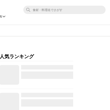
ス
人気ランキング