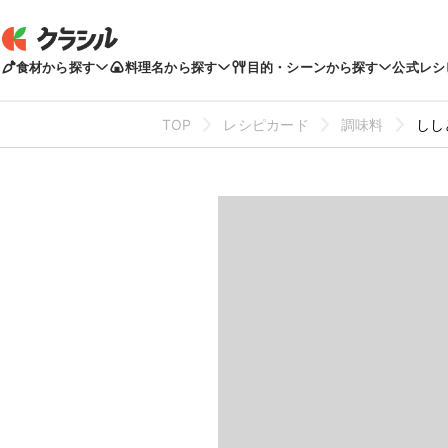
食材から探す
料理名から探す
目的・シーンから探す
公式レシ
TOP
レシピカード
調味料
しし