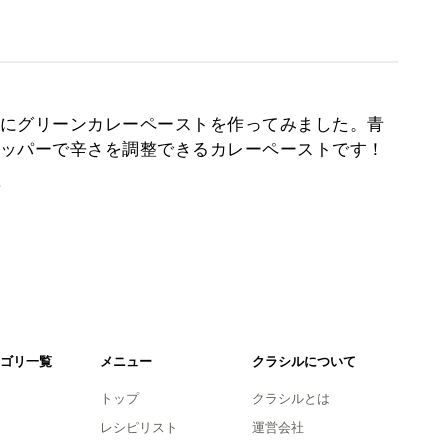
にグリーンカレーペーストを作ってみました。青
ッパーで辛さを調整できるカレーペーストです！
。
ゴリ一覧
メニュー
クラシルについて
トップ
クラシルとは
レシピリスト
運営会社