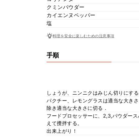
クミンパウダー
カイエンヌペッパー
塩
料理を安全に楽しむための注意事項
手順
しょうが、ニンニクはみじん切りにする
パクチー、レモングラスは適当な大きさ
除き適当な大きさに切る．
フードプロセッサーに、2,3,パウダー
えて攪拌する。
出来上がり！