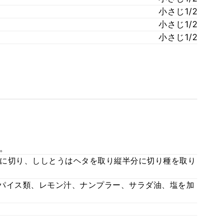
小さじ1/2
小さじ1/2
小さじ1/2
。
に切り、ししとうはヘタを取り縦半分に切り種を取り
スパイス類、レモン汁、ナンプラー、サラダ油、塩を加