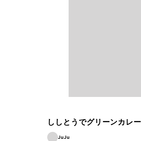
ししとうでグリーンカレー
JuJu