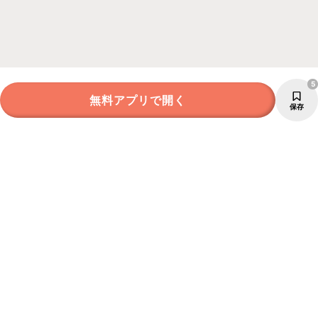
5
無料アプリで開く
保存