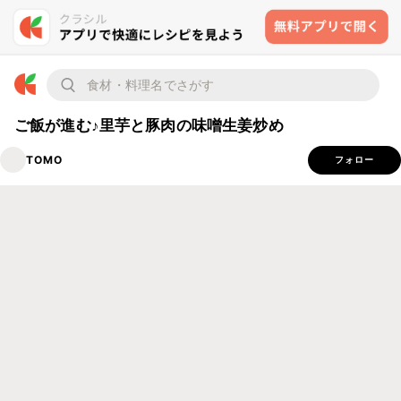
ご飯が進む♪里芋と豚肉の味噌生姜炒め
TOMO
フォロー