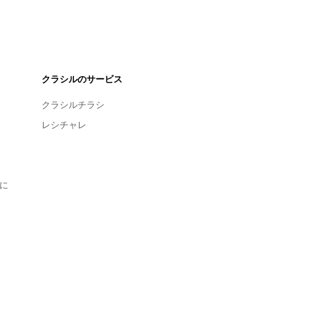
クラシルのサービス
クラシルチラシ
レシチャレ
に