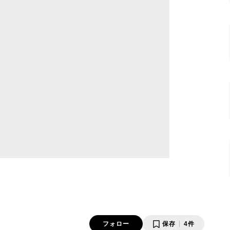
フォロー
保存
4件