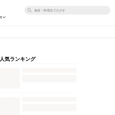
ス
人気ランキング