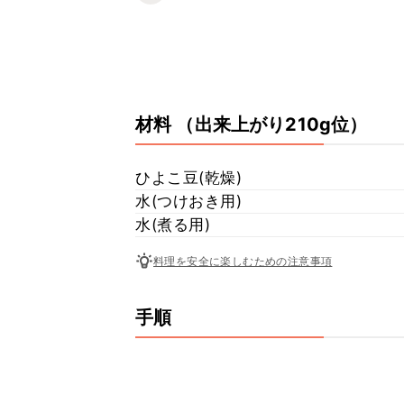
材料
（出来上がり210g位）
ひよこ豆(乾燥)
水(つけおき用)
水(煮る用)
料理を安全に楽しむための注意事項
手順