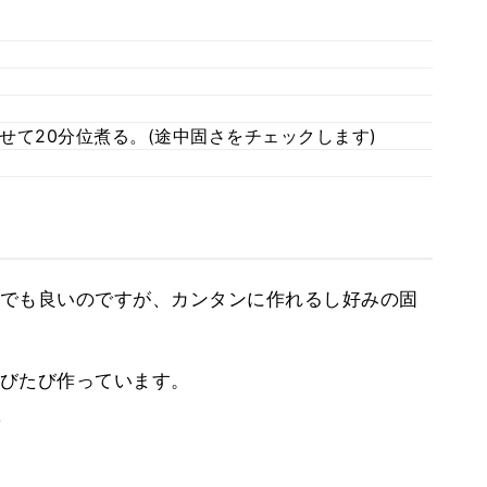
。
せて20分位煮る。(途中固さをチェックします)
でも良いのですが、カンタンに作れるし好みの固
びたび作っています。
。