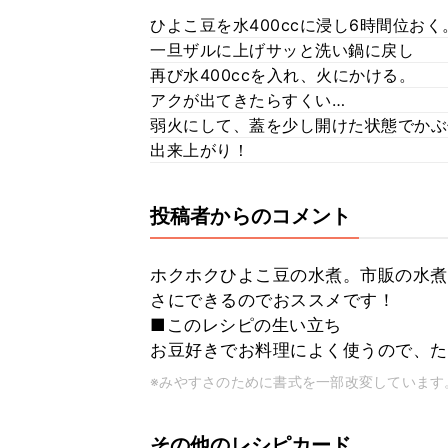
ひよこ豆を水400ccに浸し6時間位おく
一旦ザルに上げサッと洗い鍋に戻し
再び水400ccを入れ、火にかける。
アクが出てきたらすくい…
弱火にして、蓋を少し開けた状態でかぶ
出来上がり！
投稿者からのコメント
ホクホクひよこ豆の水煮。市販の水煮
さにできるのでおススメです！
■このレシピの生い立ち
お豆好きでお料理によく使うので、た
※みやすさのために書式を一部改変しています
その他のレシピカード