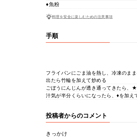
♦魚粉
料理を安全に楽しむための注意事項
手順
フライパンにごま油を熱し、冷凍のまま
出たら竹輪を加えて炒める
ごぼうにんじんが透き通ってきたら、★
汁気が半分くらいになったら、♦を加え
投稿者からのコメント
きっかけ