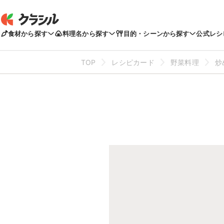
食材から探す
料理名から探す
目的・シーンから探す
公式レシ
TOP
レシピカード
野菜料理
炒