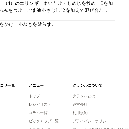
、（1）のエリンギ・まいたけ・しめじを炒め、Bを加
ろみをつけ、ごま油小さじ1／2を加えて混ぜ合わせ、
んをかけ、小ねぎを散らす。
。
ゴリ一覧
メニュー
クラシルについて
トップ
クラシルとは
レシピリスト
運営会社
コラム一覧
利用規約
ピックアップ一覧
プライバシーポリシー