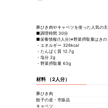
豚ひき肉やキャベツを使った人気の主
■調理時間 30分
■栄養情報(1人分)※野菜摂取量はき
・エネルギー 326kcal
・たんぱく質 12.7g
・塩分 2g
・野菜摂取量 63g
材料
（2人分）
豚ひき肉
餃子の皮・市販品
キャベツ