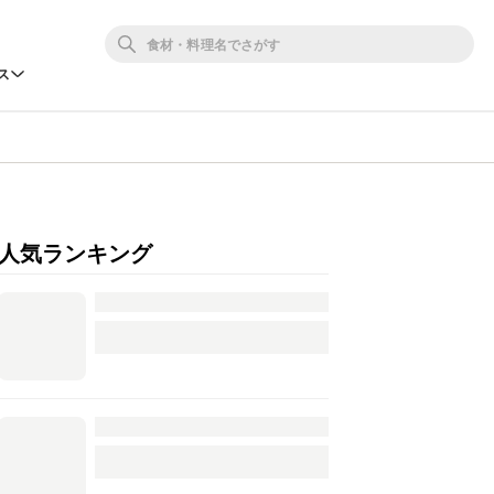
ス
人気ランキング