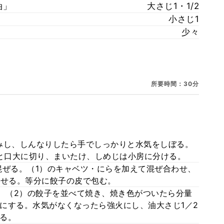
油」
大さじ1・1/2
小さじ1
少々
所要時間：30分
みし、しんなりしたら手でしっかりと水気をしぼる。
ひと口大に切り、まいたけ、しめじは小房に分ける。
混ぜる。（1）のキャベツ・にらを加えて混ぜ合わせ、
わせる。等分に餃子の皮で包む。
し、（2）の餃子を並べて焼き、焼き色がついたら分量
にする。水気がなくなったら強火にし、油大さじ1／2
る。