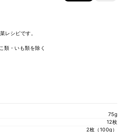
菜レシピです。
のこ類・いも類を除く
75g
12枚
2枚（100g）