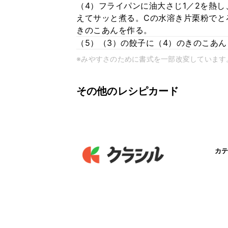
（4）フライパンに油大さじ1／2を熱し
えてサッと煮る。Cの水溶き片栗粉でと
きのこあんを作る。
（5）（3）の餃子に（4）のきのこあ
※みやすさのために書式を一部改変しています
その他のレシピカード
カテ