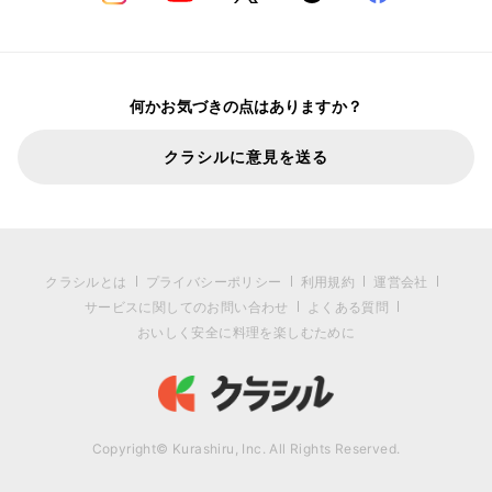
何かお気づきの点はありますか？
クラシルに意見を送る
クラシルとは
プライバシーポリシー
利用規約
運営会社
サービスに関してのお問い合わせ
よくある質問
おいしく安全に料理を楽しむために
Copyright© Kurashiru, Inc. All Rights Reserved.