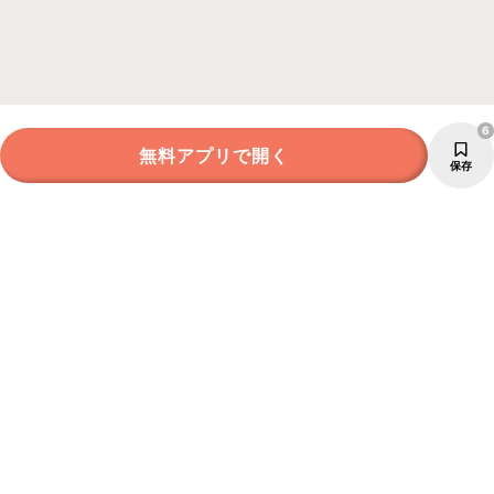
6
無料アプリで開く
保存