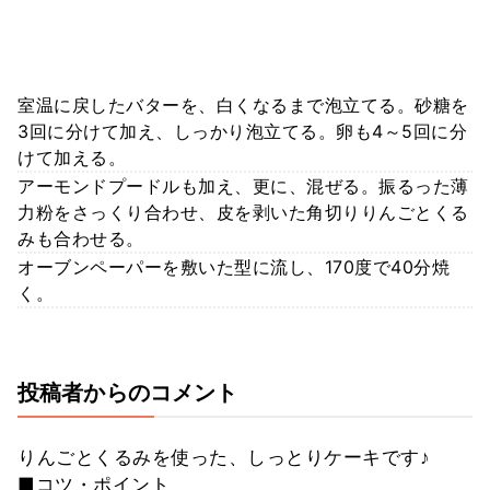
室温に戻したバターを、白くなるまで泡立てる。砂糖を
3回に分けて加え、しっかり泡立てる。卵も4～5回に分
けて加える。
アーモンドプードルも加え、更に、混ぜる。振るった薄
力粉をさっくり合わせ、皮を剥いた角切りりんごとくる
みも合わせる。
オーブンペーパーを敷いた型に流し、170度で40分焼
く。
投稿者からのコメント
りんごとくるみを使った、しっとりケーキです♪
■コツ・ポイント