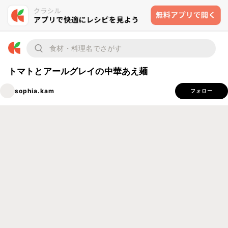
トマトとアールグレイの中華あえ麺
sophia.kam
フォロー