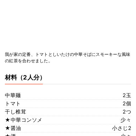
我が家の定番、トマトとしいたけの中華そばにスモーキーな風味
の紅茶を合わせました。
材料
（2人分）
中華麺
2玉
トマト
2個
干し椎茸
2つ
★中華コンソメ
少々
★醤油
小さじ2