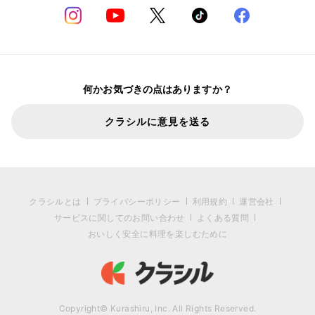
何かお気づきの点はありますか？
クラシルに意見を送る
クラシルとは
プライバシーポリシー
利用規約
運営会社
サービスに関してのお問い合わせ
よくある質問
おいしく安全に料理を楽しむために
Copyright© Kurashiru, Inc. All Rights Reserved.