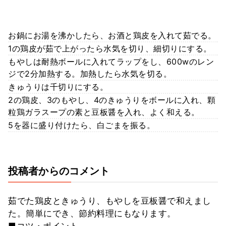
お鍋にお湯を沸かしたら、お酒と鶏皮を入れて茹でる。
1の鶏皮が茹で上がったら水気を切り、細切りにする。
もやしは耐熱ボールに入れてラップをし、600wのレン
ジで2分加熱する。加熱したら水気を切る。
きゅうりは千切りにする。
2の鶏皮、3のもやし、4のきゅうりをボールに入れ、顆
粒鶏ガラスープの素と豆板醤を入れ、よく和える。
5を器に盛り付けたら、白ごまを振る。
投稿者からのコメント
茹でた鶏皮ときゅうり、もやしを豆板醤で和えまし
た。簡単にでき、節約料理にもなります。
■コツ・ポイント