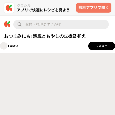
おつまみにも♪鶏皮ともやしの豆板醤和え
TOMO
フォロー