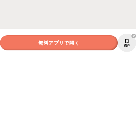
2
無料アプリで開く
保存