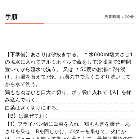
手順
所要時間：20分
【下準備】あさりは砂抜きする。 ＊水600ml塩大さじ1
の塩水に入れてアルミホイルで蓋をして冷蔵庫で3時間
置いてから流水で洗う。 又は ＊50度のお湯に7分浸
け、お湯を替えて7分。お湯の中で荒くこすり洗いして
から水で洗う。
鶏もも肉はひと口大に切り、ポリ袋に入れて【A】を揉
み込んでおく。
白菜はざく切りにする。
【B】は混ぜておく。
【1】フライパン鍋に白菜を入れ、鶏もも肉を乗せ、あ
さりを乗せ、Bを回しかけ、バターを乗せて、火にか
け、ジューっと鳴って来たら蓋をして、最初は弱めの中