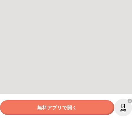
3
無料アプリで開く
保存