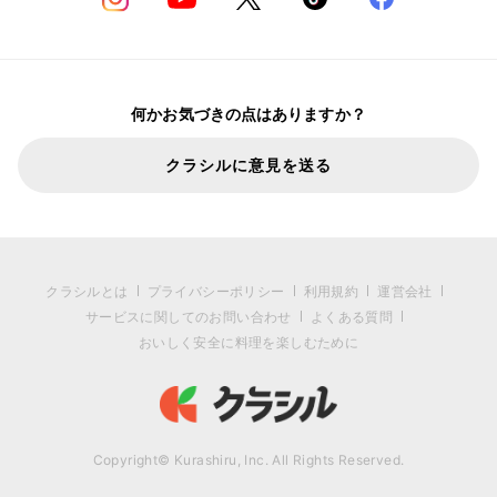
何かお気づきの点はありますか？
クラシルに意見を送る
クラシルとは
プライバシーポリシー
利用規約
運営会社
サービスに関してのお問い合わせ
よくある質問
おいしく安全に料理を楽しむために
Copyright© Kurashiru, Inc. All Rights Reserved.