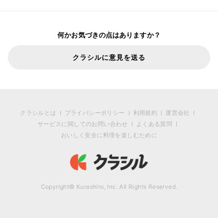
何かお気づきの点はありますか？
クラシルに意見を送る
クラシルとは
プライバシーポリシー
利用規約
運営会社
サービスに関してのお問い合わせ
よくある質問
おいしく安全に料理を楽しむために
Copyright© Kurashiru, Inc. All Rights Reserved.