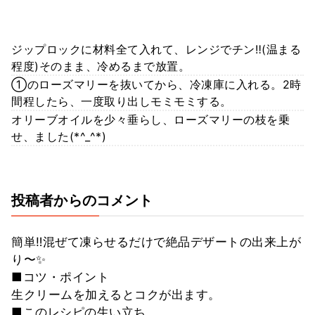
ジップロックに材料全て入れて、レンジでチン‼️(温まる
程度)そのまま、冷めるまで放置。
①のローズマリーを抜いてから、冷凍庫に入れる。2時
間程したら、一度取り出しモミモミする。
オリーブオイルを少々垂らし、ローズマリーの枝を乗
せ、ました(*^_^*)
投稿者からのコメント
簡単‼️混ぜて凍らせるだけで絶品デザートの出来上が
り〜✨
■コツ・ポイント
生クリームを加えるとコクが出ます。
■このレシピの生い立ち