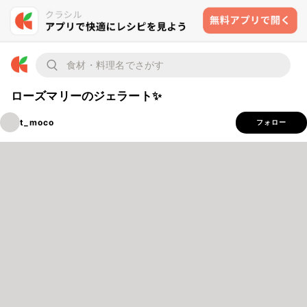
ローズマリーのジェラート✨
t_moco
フォロー