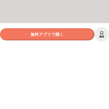
無料アプリで開く
保存