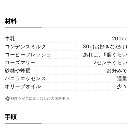
材料
牛乳
200cc
コンデンスミルク
30g(お好きなだけ)
コーヒーフレッシュ
あれば、5個ぐらい
ローズマリー
2センチぐらい
砂糖や蜂蜜
お好みで
バニラエッセンス
適量
オリーブオイル
少々
料理を安全に楽しむための注意事項
手順